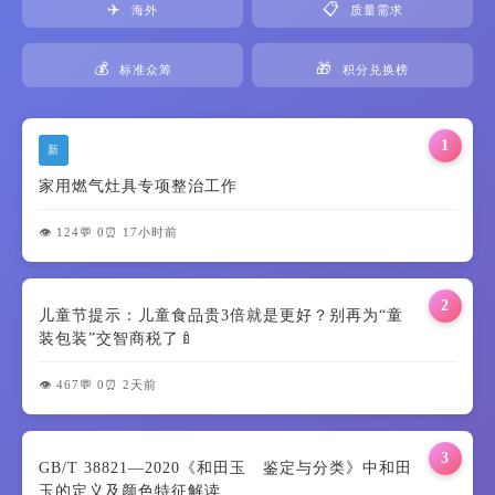
✈️
📋
海外
质量需求
💰
🎁
标准众筹
积分兑换榜
1
新
家用燃气灶具专项整治工作
👁️ 124
💬 0
⏰ 17小时前
2
儿童节提示：儿童食品贵3倍就是更好？别再为“童
装包装”交智商税了🍼
👁️ 467
💬 0
⏰ 2天前
3
GB/T 38821—2020《和田玉 鉴定与分类》中和田
玉的定义及颜色特征解读