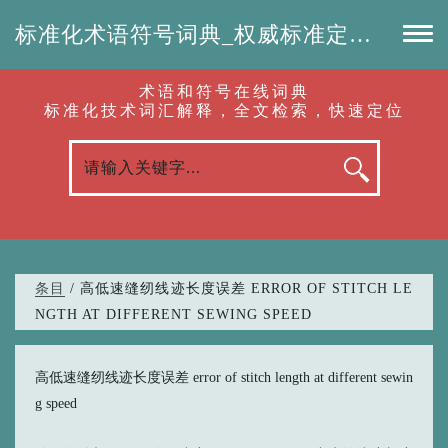
标准化术语符号词典_权威标准定义_专业词汇查询-认准啦（RenZhunLa.com）
术语和符号在线词典
标准化技术词汇解释，全文检索，快速定位
条目
/ 高低速缝纫线迹长度误差 ERROR OF STITCH LE
NGTH AT DIFFERENT SEWING SPEED
高低速缝纫线迹长度误差 error of stitch length at different sewin
g speed