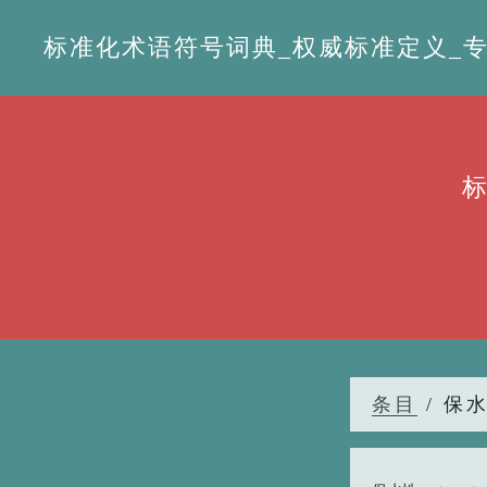
标准化术语符号词典_权威标准定义_专业词
条目
/ 保水