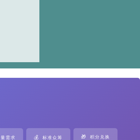
🎁
💰
积分兑换
量需求
标准众筹