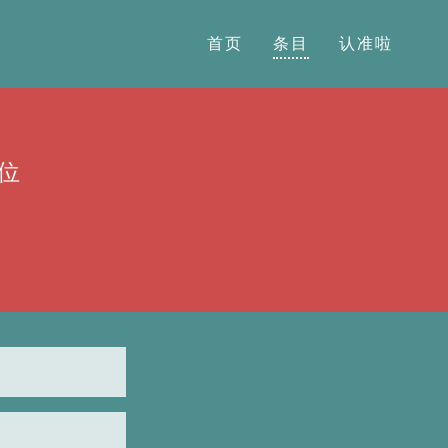
首页
条目
认准啦
位