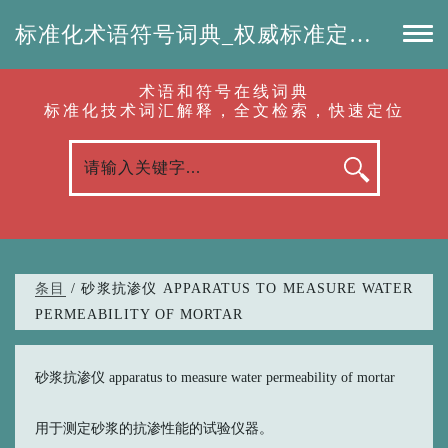
标准化术语符号词典_权威标准定义_专业词汇查询-认准啦（RenZhunLa.com）
术语和符号在线词典
标准化技术词汇解释，全文检索，快速定位
条目
/ 砂浆抗渗仪 APPARATUS TO MEASURE WATER
PERMEABILITY OF MORTAR
砂浆抗渗仪 apparatus to measure water permeability of mortar
用于测定砂浆的抗渗性能的试验仪器。