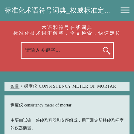
标准化术语符号词典_权威标准定义_专业词汇查询-认准啦（RenZhunLa.com）
术语和符号在线词典
标准化技术词汇解释，全文检索，快速定位
条目
/ 稠度仪 CONSISTENCY METER OF MORTAR
稠度仪 consistency meter of mortar
主要由试锥、盛砂浆容器和支座组成，用于测定新拌砂浆稠度
的仪器装置。