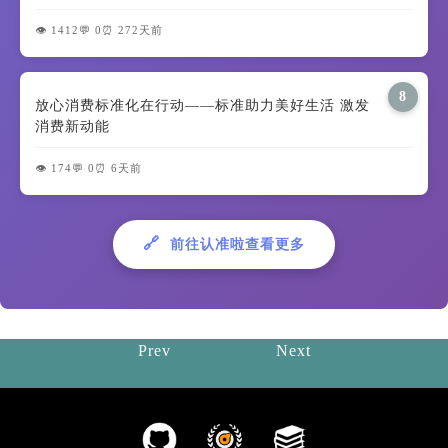
👁️ 1412
💬 0
⏰ 272天前
8
放心消费标准化在行动——标准助力美好生活 激发
消费新动能
👁️ 174
💬 0
⏰ 6天前
🔗
前往认准啦查看更多
Prev
Next