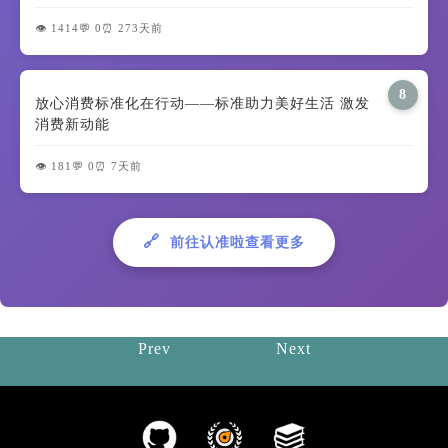
👁️ 1414
💬 0
⏰ 273天前
8
放心消费标准化在行动——标准助力美好生活 激发
消费新动能
👁️ 181
💬 0
⏰ 7天前
🔗
前往认准啦查看更多
Prev
Next