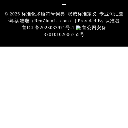
© 2026 标准化术语符号词典_权威标准定义_专业词汇查
询-认准啦（RenZhunLa.com） | Provided By
认准啦
鲁ICP备2023033971号-1
鲁公网安备
37010102006755号