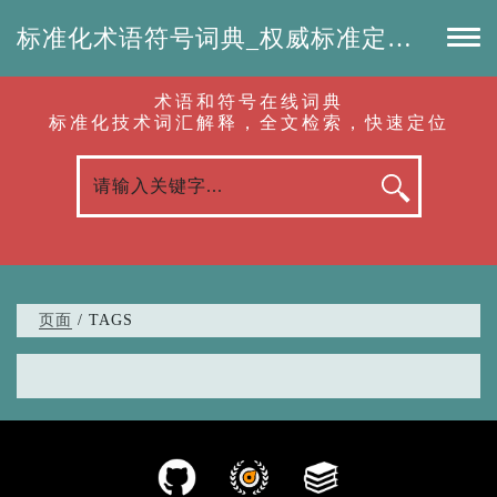
标准化术语符号词典_权威标准定义_专业词汇查询-认准啦（RenZhunLa.com）
术语和符号在线词典
标准化技术词汇解释，全文检索，快速定位
页面
/ TAGS