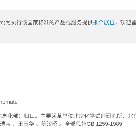
a.com)为执行该国家标准的产品或服务提供
推介展位
，欢迎
romate
和信息化部）归口。主要起草单位北京化学试剂研究所、北
、王玉华 、陈汉昭 。全部代替GB 1259-1989