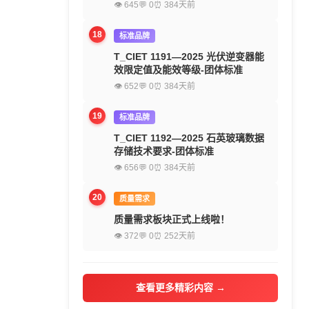
👁 645
💬 0
⏰ 384天前
18
标准品牌
T_CIET 1191—2025 光伏逆变器能
效限定值及能效等级-团体标准
👁 652
💬 0
⏰ 384天前
19
标准品牌
T_CIET 1192—2025 石英玻璃数据
存储技术要求-团体标准
👁 656
💬 0
⏰ 384天前
20
质量需求
质量需求板块正式上线啦！
👁 372
💬 0
⏰ 252天前
查看更多精彩内容 →