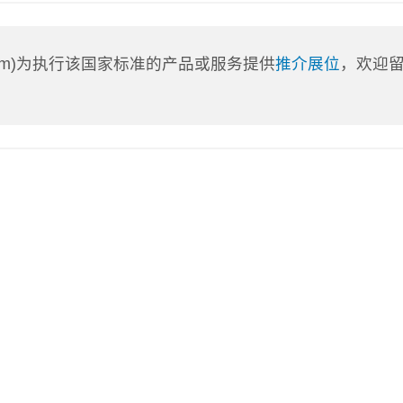
a.com)为执行该国家标准的产品或服务提供
推介展位
，欢迎