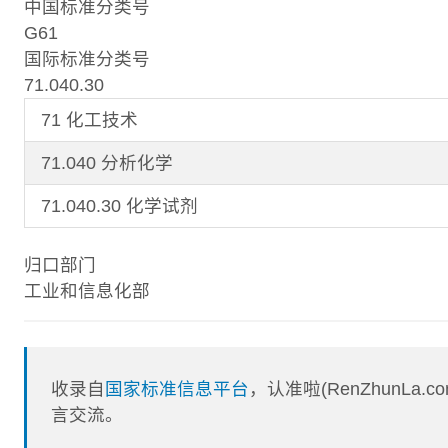
中国标准分类号
G61
国际标准分类号
71.040.30
71 化工技术
71.040 分析化学
71.040.30 化学试剂
归口部门
工业和信息化部
收录自
国家标准信息平台
，认准啦(RenZhunL
言交流。