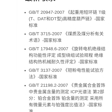
GB/T 20947-2007 《起重用短环链 T级
(T、DAT和DT型)高精度葫芦链》-国家
标准
GB/T 3715-2007 《煤质及煤分析有关
术语》-国家标准
GB/T 17948.6-2007 《旋转电机绝缘结
构功能性评定 成型绕组试验规程 绝缘
结构热机械耐久性评定》-国家标准
GB/T 3137-2007 《钽粉电性能试验方
法》-国家标准
GB/T 21198.2-2007 《贵金属合金首饰
中贵金属含量的测定 ICP光谱法 第2部
分：铂合金首饰 铂含量的测定 采用所
有微量元素与铂强度比值法》-国家标
准