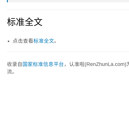
标准全文
点击查看
标准全文
。
收录自
国家标准信息平台
，认准啦(RenZhunLa.
流。