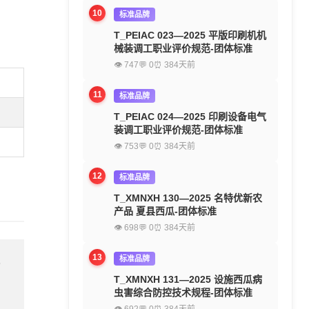
10
标准品牌
T_PEIAC 023—2025 平版印刷机机
械装调工职业评价规范-团体标准
👁 747
💬 0
⏰ 384天前
11
标准品牌
T_PEIAC 024—2025 印刷设备电气
装调工职业评价规范-团体标准
👁 753
💬 0
⏰ 384天前
12
标准品牌
T_XMNXH 130—2025 名特优新农
产品 夏县西瓜-团体标准
👁 698
💬 0
⏰ 384天前
13
标准品牌
留
T_XMNXH 131—2025 设施西瓜病
虫害综合防控技术规程-团体标准