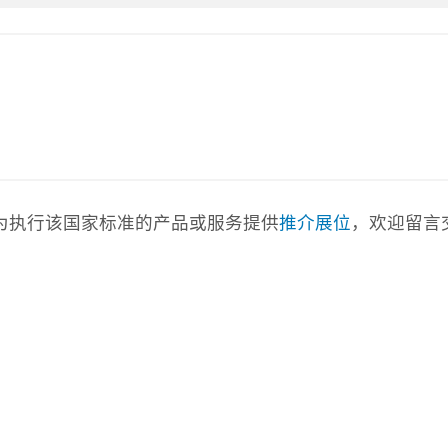
com)为执行该国家标准的产品或服务提供
推介展位
，欢迎留言