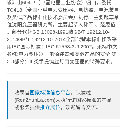
求》由604-2（中国电器工业协会）归口，委托
TC418（全国小型电力变压器、电抗器、电源装置
及类似产品标准化技术委员会）执行。主要起草单
位沈阳变压器研究所。主要起草人孙军 、范履苞
。部分代替GB 13028-1991被GB/T 19212.10-
2014GB/T 19212.10-2014全部代替本标准修改采
用IEC国际标准：IEC 61558-2-9:2002。采标中文
名称:电力变压器、电源装置和类似产品的安全 第
2-9部分：III类手提钨丝灯用变压器的特殊要求。
收录自
国家标准信息平台
，认准啦
(RenZhunLa.com)为执行该国家标准的产品
或服务提供
推介展位
，欢迎留言交流。