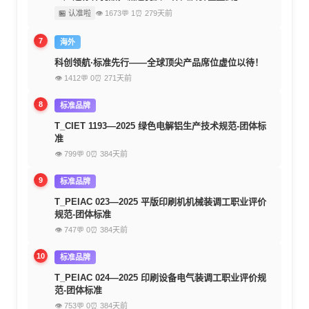
🏪 认准啦
👁 1673
💬 1
⏰ 279天前
7
海外
科创领航·标准先行——全球顶尖产品席位虚位以待！
👁 1412
💬 0
⏰ 271天前
8
标准品牌
T_CIET 1193—2025 绿色电解铝生产技术规范-团体标
准
👁 799
💬 0
⏰ 384天前
9
标准品牌
T_PEIAC 023—2025 平版印刷机机械装调工职业评价
规范-团体标准
👁 747
💬 0
⏰ 384天前
10
标准品牌
T_PEIAC 024—2025 印刷设备电气装调工职业评价规
范-团体标准
👁 753
💬 0
⏰ 384天前