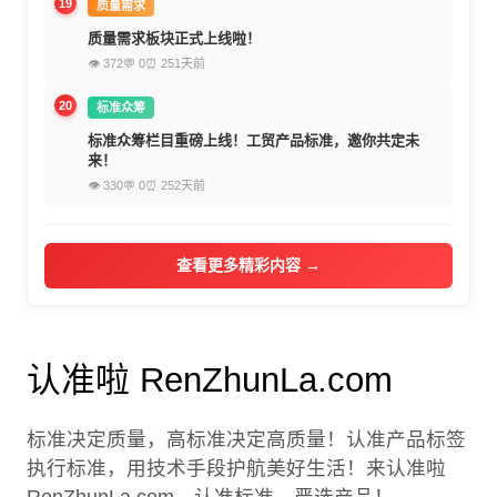
19
质量需求
质量需求板块正式上线啦！
👁 372
💬 0
⏰ 251天前
20
标准众筹
标准众筹栏目重磅上线！工贸产品标准，邀你共定未
来！
👁 330
💬 0
⏰ 252天前
查看更多精彩内容 →
认准啦 RenZhunLa.com
标准决定质量，高标准决定高质量！认准产品标签
执行标准，用技术手段护航美好生活！来认准啦