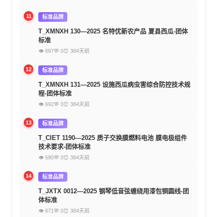
11
标准品牌
T_XMNXH 130—2025 名特优新农产品 夏县西瓜-团体
标准
👁 697
💬 0
⏰ 384天前
12
标准品牌
T_XMNXH 131—2025 设施西瓜病虫害综合防控技术规
程-团体标准
👁 692
💬 0
⏰ 384天前
13
标准品牌
T_CIET 1190—2025 质子交换膜燃料电池 膜电极组件
技术要求-团体标准
👁 690
💬 0
⏰ 384天前
14
标准品牌
T_JXTX 0012—2025 钢琴低音弦缠绕用漆包铜圆线-团
体标准
👁 671
💬 0
⏰ 384天前