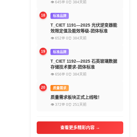
👁 645
💬 0
⏰ 384天前
18
标准品牌
T_CIET 1191—2025 光伏逆变器能
效限定值及能效等级-团体标准
👁 652
💬 0
⏰ 384天前
19
标准品牌
T_CIET 1192—2025 石英玻璃数据
存储技术要求-团体标准
👁 656
💬 0
⏰ 384天前
20
质量需求
质量需求板块正式上线啦！
👁 372
💬 0
⏰ 251天前
查看更多精彩内容 →