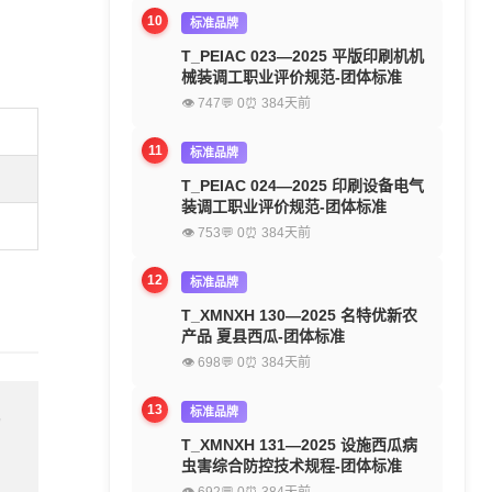
10
标准品牌
T_PEIAC 023—2025 平版印刷机机
械装调工职业评价规范-团体标准
👁 747
💬 0
⏰ 384天前
11
标准品牌
T_PEIAC 024—2025 印刷设备电气
装调工职业评价规范-团体标准
👁 753
💬 0
⏰ 384天前
12
标准品牌
T_XMNXH 130—2025 名特优新农
产品 夏县西瓜-团体标准
👁 698
💬 0
⏰ 384天前
13
标准品牌
留
T_XMNXH 131—2025 设施西瓜病
虫害综合防控技术规程-团体标准