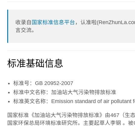
收录自
国家标准信息平台
，认准啦(RenZhunL
言交流。
标准基础信息
标准号：GB 20952-2007
标准中文名称：加油站大气污染物排放标准
标准英文名称：Emission standard of air pollutant for g
国家标准《加油站大气污染物排放标准》由467（生
国家环保总局环境标准研究所。主要起草人李钢 。被GB 209