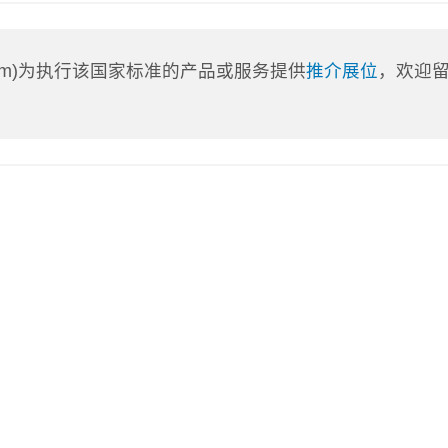
a.com)为执行该国家标准的产品或服务提供
推介展位
，欢迎