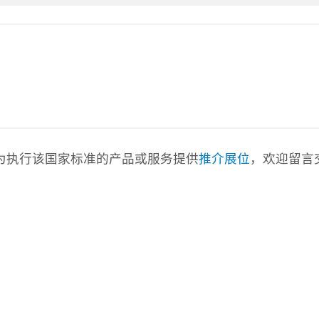
com)为执行该国家标准的产品或服务提供
推介展位
，欢迎留言