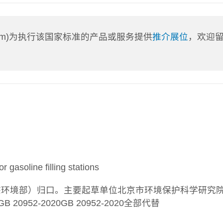
a.com)为执行该国家标准的产品或服务提供
推介展位
，欢迎
asoline filling stations
态环境部）归口。主要起草单位北京市环境保护科学研究
52-2020GB 20952-2020全部代替