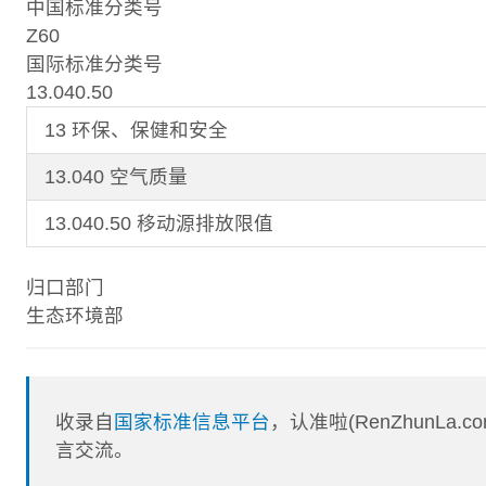
中国标准分类号
Z60
国际标准分类号
13.040.50
13 环保、保健和安全
13.040 空气质量
13.040.50 移动源排放限值
归口部门
生态环境部
收录自
国家标准信息平台
，认准啦(RenZhunL
言交流。