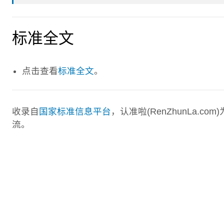
标准全文
点击查看
标准全文
。
收录自
国家标准信息平台
，认准啦(RenZhunLa.
流。