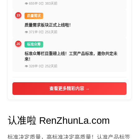
👁 655
💬 0
⏰ 383天前
19
质量需求
质量需求板块正式上线啦！
👁 371
💬 0
⏰ 251天前
20
标准众筹
标准众筹栏目重磅上线！工贸产品标准，邀你共定未
来！
👁 328
💬 0
⏰ 252天前
查看更多精彩内容 →
认准啦 RenZhunLa.com
标准决定质量，高标准决定高质量！认准产品标签