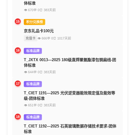
体标准
👁 670
💬 0
⏰ 383天前
15
积分兑换榜
京东礼品卡100元
充值卡
👁 666
💬 0
⏰ 1017天前
16
标准品牌
T_JXTX 0013—2025 180级直焊聚氨酯漆包铜扁线-团
体标准
👁 644
💬 0
⏰ 383天前
17
标准品牌
T_CIET 1191—2025 光伏逆变器能效限定值及能效等
级-团体标准
👁 651
💬 0
⏰ 383天前
18
标准品牌
T_CIET 1192—2025 石英玻璃数据存储技术要求-团体
标准