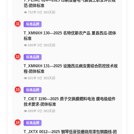
T_PEIAC 024—2025 印刷设备电气装调工职业评价规
范-团体标准
👁 752
💬 0
⏰ 383天前
11
标准品牌
T_XMNXH 130—2025 名特优新农产品 夏县西瓜-团体
标准
👁 696
💬 0
⏰ 383天前
12
标准品牌
T_XMNXH 131—2025 设施西瓜病虫害综合防控技术规
程-团体标准
👁 691
💬 0
⏰ 383天前
13
标准品牌
T_CIET 1190—2025 质子交换膜燃料电池 膜电极组件
技术要求-团体标准
👁 689
💬 0
⏰ 383天前
14
标准品牌
T_JXTX 0012—2025 钢琴低音弦缠绕用漆包铜圆线-团