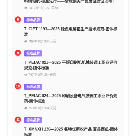
科创领航·标准先行——全球顶尖产品席位虚位以待！
👁 1412
💬 0
⏰ 272天前
8
标准品牌
T_CIET 1193—2025 绿色电解铝生产技术规范-团体标
准
👁 799
💬 0
⏰ 384天前
9
标准品牌
T_PEIAC 023—2025 平版印刷机机械装调工职业评价
规范-团体标准
👁 747
💬 0
⏰ 384天前
10
标准品牌
T_PEIAC 024—2025 印刷设备电气装调工职业评价规
范-团体标准
👁 753
💬 0
⏰ 384天前
11
标准品牌
T_XMNXH 130—2025 名特优新农产品 夏县西瓜-团体
标准