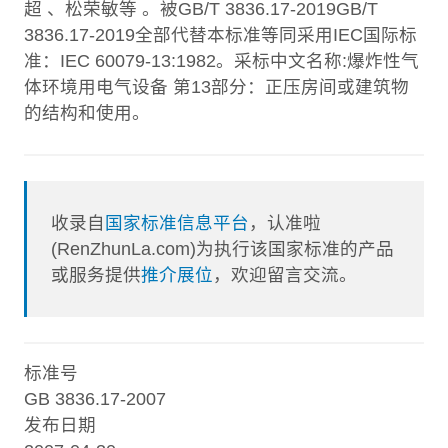
超 、松荣敏等 。被GB/T 3836.17-2019GB/T
3836.17-2019全部代替本标准等同采用IEC国际标
准：IEC 60079-13:1982。采标中文名称:爆炸性气
体环境用电气设备 第13部分：正压房间或建筑物
的结构和使用。
收录自
国家标准信息平台
，认准啦
(RenZhunLa.com)为执行该国家标准的产品
或服务提供
推介展位
，欢迎留言交流。
标准号
GB 3836.17-2007
发布日期