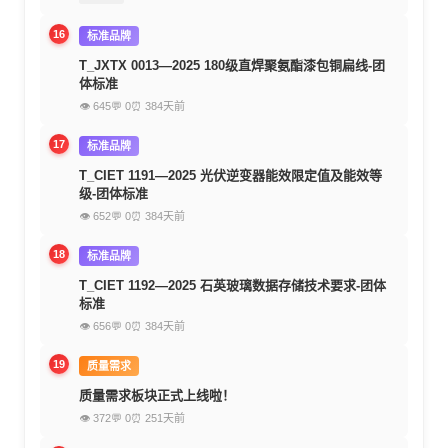
16
标准品牌
T_JXTX 0013—2025 180级直焊聚氨酯漆包铜扁线-团
体标准
👁 645
💬 0
⏰ 384天前
17
标准品牌
T_CIET 1191—2025 光伏逆变器能效限定值及能效等
级-团体标准
👁 652
💬 0
⏰ 384天前
18
标准品牌
T_CIET 1192—2025 石英玻璃数据存储技术要求-团体
标准
👁 656
💬 0
⏰ 384天前
19
质量需求
质量需求板块正式上线啦！
👁 372
💬 0
⏰ 251天前