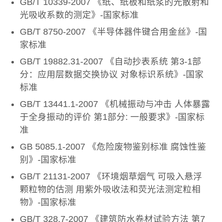
GB/T 10339-2007 《纸、纸板和纸浆的光散射和
光吸收系数的测定》-国家标准
GB/T 8750-2007 《半导体器件键合用金丝》-国
家标准
GB/T 19882.31-2007 《自动抄表系统 第3-1部
分：应用层数据交换协议 对象标识系统》-国家
标准
GB/T 13441.1-2007 《机械振动与冲击 人体暴露
于全身振动的评价 第1部分: 一般要求》-国家标
准
GB 5085.1-2007 《危险废物鉴别标准 腐蚀性鉴
别》-国家标准
GB/T 21131-2007 《环境烟草烟气 可吸入悬浮
颗粒物的估测 用紫外吸收法和荧光法测定粒相
物》-国家标准
GB/T 328.7-2007 《建筑防水卷材试验方法 第7