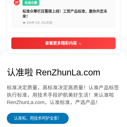
20
标准众筹
标准众筹栏目重磅上线！工贸产品标准，邀你共定未
来！
👁 330
💬 0
⏰ 252天前
查看更多精彩内容 →
认准啦 RenZhunLa.com
标准决定质量，高标准决定高质量！认准产品标签
执行标准，用技术手段护航美好生活！来认准啦
RenZhunLa.com，认准标准，严选产品！
认准啦，用技术呵护全家！