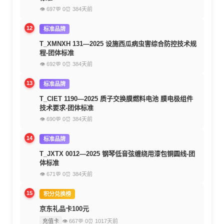
👁 697
💬 0
⏰ 384天前
12
标准品牌
T_XMNXH 131—2025 设施西瓜病虫害综合防控技术规
程-团体标准
👁 692
💬 0
⏰ 384天前
13
标准品牌
T_CIET 1190—2025 质子交换膜燃料电池 膜电极组件
技术要求-团体标准
👁 690
💬 0
⏰ 384天前
14
标准品牌
T_JXTX 0012—2025 钢琴低音弦缠绕用漆包铜圆线-团
体标准
👁 671
💬 0
⏰ 384天前
15
积分兑换榜
京东礼品卡100元
充值卡
👁 667
💬 0
⏰ 1017天前