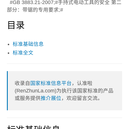
#GB 3883.21-2007;#手持式电动工具的安全 第二
部分：带锯的专用要求;#
目录
标准基础信息
标准全文
收录自
国家标准信息平台
，认准啦
(RenZhunLa.com)为执行该国家标准的产品
或服务提供
推介展位
，欢迎留言交流。