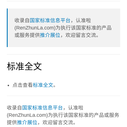
收录自
国家标准信息平台
，认准啦
(RenZhunLa.com)为执行该国家标准的产品
或服务提供
推介展位
，欢迎留言交流。
标准全文
点击查看
标准全文
。
收录自
国家标准信息平台
，认准啦
(RenZhunLa.com)为执行该国家标准的产品或服务
提供
推介展位
，欢迎留言交流。