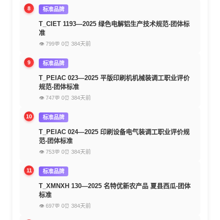
8
标准品牌
T_CIET 1193—2025 绿色电解铝生产技术规范-团体标
准
👁 799
💬 0
⏰ 384天前
9
标准品牌
T_PEIAC 023—2025 平版印刷机机械装调工职业评价
规范-团体标准
👁 747
💬 0
⏰ 384天前
10
标准品牌
T_PEIAC 024—2025 印刷设备电气装调工职业评价规
范-团体标准
👁 753
💬 0
⏰ 384天前
11
标准品牌
T_XMNXH 130—2025 名特优新农产品 夏县西瓜-团体
标准
👁 697
💬 0
⏰ 384天前