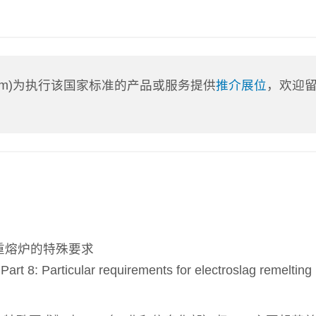
a.com)为执行该国家标准的产品或服务提供
推介展位
，欢迎
重熔炉的特殊要求
t 8: Particular requirements for electroslag remelting