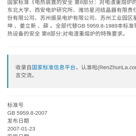
国家标准《电热装置的安全 第8部分：对电渣重熔炉
东北大学、西安电炉研究所、潍坊星河结晶器有限责
份有限公司、苏州振吴电炉有限公司、苏州工业园区星
坤 、姜立新 、薛 。全部代替GB 5959.8-1989本标准
热设备的安全 第8部分:对电渣重熔炉的特殊要求。
收录自
国家标准信息平台
，认准啦(RenZhunL
言交流。
标准号
GB 5959.8-2007
发布日期
2007-01-23