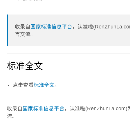
收录自
国家标准信息平台
，认准啦(RenZhunL
言交流。
标准全文
点击查看
标准全文
。
收录自
国家标准信息平台
，认准啦(RenZhunLa.
流。