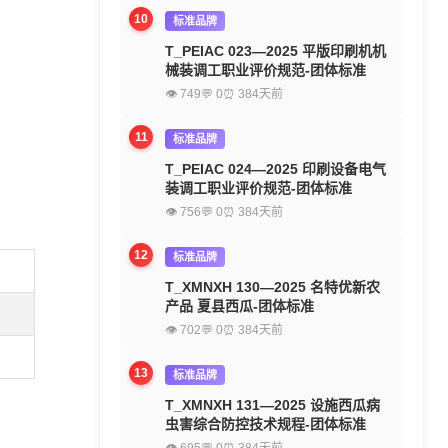
10
标准品牌
T_PEIAC 023—2025 平版印刷机机
械装调工职业评价规范-团体标准
👁 749
💬 0
⏰ 384天前
11
标准品牌
T_PEIAC 024—2025 印刷设备电气
装调工职业评价规范-团体标准
👁 756
💬 0
⏰ 384天前
12
标准品牌
T_XMNXH 130—2025 名特优新农
产品 夏县西瓜-团体标准
👁 702
💬 0
⏰ 384天前
13
标准品牌
T_XMNXH 131—2025 设施西瓜病
虫害综合防控技术规程-团体标准