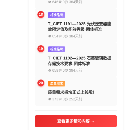
👁 646
💬 0
⏰ 384天前
18
标准品牌
T_CIET 1191—2025 光伏逆变器能
效限定值及能效等级-团体标准
👁 654
💬 0
⏰ 384天前
19
标准品牌
T_CIET 1192—2025 石英玻璃数据
存储技术要求-团体标准
👁 658
💬 0
⏰ 384天前
20
质量需求
质量需求板块正式上线啦！
👁 373
💬 0
⏰ 252天前
查看更多精彩内容 →