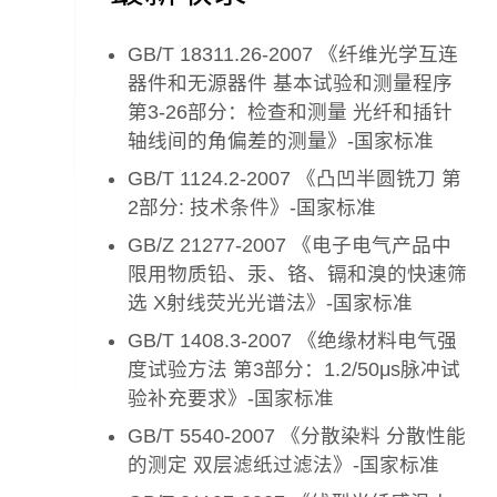
GB/T 18311.26-2007 《纤维光学互连
器件和无源器件 基本试验和测量程序
第3-26部分：检查和测量 光纤和插针
轴线间的角偏差的测量》-国家标准
GB/T 1124.2-2007 《凸凹半圆铣刀 第
2部分: 技术条件》-国家标准
GB/Z 21277-2007 《电子电气产品中
限用物质铅、汞、铬、镉和溴的快速筛
选 X射线荧光光谱法》-国家标准
GB/T 1408.3-2007 《绝缘材料电气强
度试验方法 第3部分：1.2/50μs脉冲试
验补充要求》-国家标准
GB/T 5540-2007 《分散染料 分散性能
的测定 双层滤纸过滤法》-国家标准