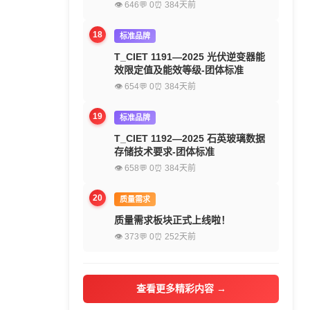
👁 646
💬 0
⏰ 384天前
18
标准品牌
T_CIET 1191—2025 光伏逆变器能
效限定值及能效等级-团体标准
👁 654
💬 0
⏰ 384天前
19
标准品牌
T_CIET 1192—2025 石英玻璃数据
存储技术要求-团体标准
👁 658
💬 0
⏰ 384天前
20
质量需求
质量需求板块正式上线啦！
👁 373
💬 0
⏰ 252天前
查看更多精彩内容 →