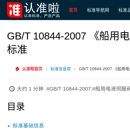
首页
标准导航网
标准
GB/T 10844-2007 
标准
🏠
认准啦首页
/
标准信息库
/
GB/T 10844-2007 
大约 1 分钟
#GB/T 10844-2007;#船用
目录
标准基础信息