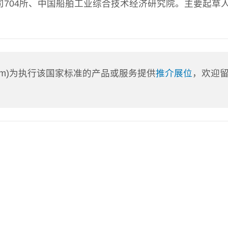
704所、中国船舶工业综合技术经济研究院。主要起草
a.com)为执行该国家标准的产品或服务提供
推介展位
，欢迎