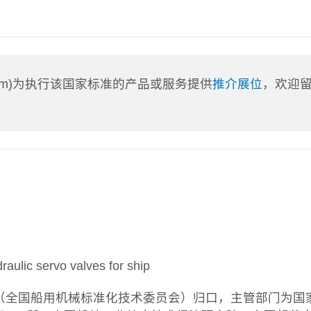
a.com)为执行该国家标准的产品或服务提供
推介展位
，欢迎
lic servo valves for ship
7（全国船用机械标准化技术委员会）归口，主管部门为国