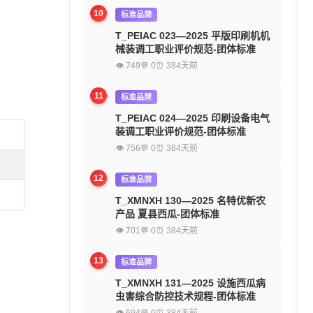
10
标准品牌
T_PEIAC 023—2025 平版印刷机机
械装调工职业评价规范-团体标准
👁 749
💬 0
⏰ 384天前
11
标准品牌
T_PEIAC 024—2025 印刷设备电气
装调工职业评价规范-团体标准
👁 756
💬 0
⏰ 384天前
12
标准品牌
T_XMNXH 130—2025 名特优新农
产品 夏县西瓜-团体标准
👁 701
💬 0
⏰ 384天前
13
标准品牌
T_XMNXH 131—2025 设施西瓜病
虫害综合防控技术规程-团体标准