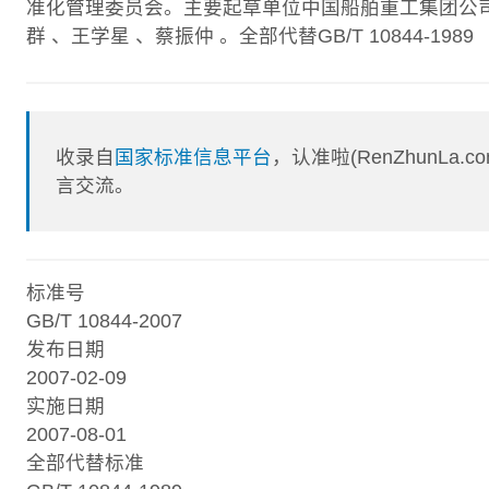
准化管理委员会。主要起草单位中国船舶重工集团公司
群 、王学星 、蔡振仲 。全部代替GB/T 10844-1989
收录自
国家标准信息平台
，认准啦(RenZhunL
言交流。
标准号
GB/T 10844-2007
发布日期
2007-02-09
实施日期
2007-08-01
全部代替标准