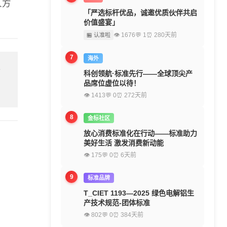
人方
「严选标杆优品，诚邀优质伙伴共启
价值盛宴」
👁 1676
💬 1
⏰ 280天前
🏪 认准啦
7
海外
留
科创领航·标准先行——全球顶尖产
品席位虚位以待！
👁 1413
💬 0
⏰ 272天前
8
金标社区
放心消费标准化在行动——标准助力
美好生活 激发消费新动能
👁 175
💬 0
⏰ 6天前
9
标准品牌
T_CIET 1193—2025 绿色电解铝生
产技术规范-团体标准
👁 802
💬 0
⏰ 384天前