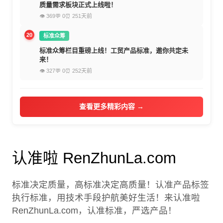
质量需求板块正式上线啦！
👁 369
💬 0
⏰ 251天前
20
标准众筹
标准众筹栏目重磅上线！工贸产品标准，邀你共定未
来！
👁 327
💬 0
⏰ 252天前
查看更多精彩内容 →
认准啦 RenZhunLa.com
标准决定质量，高标准决定高质量！认准产品标签
执行标准，用技术手段护航美好生活！来认准啦
RenZhunLa.com，认准标准，严选产品！