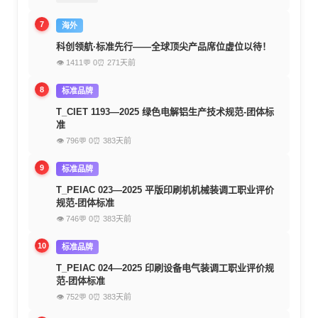
7
海外
科创领航·标准先行——全球顶尖产品席位虚位以待！
👁 1411
💬 0
⏰ 271天前
8
标准品牌
T_CIET 1193—2025 绿色电解铝生产技术规范-团体标
准
👁 796
💬 0
⏰ 383天前
9
标准品牌
T_PEIAC 023—2025 平版印刷机机械装调工职业评价
规范-团体标准
👁 746
💬 0
⏰ 383天前
10
标准品牌
T_PEIAC 024—2025 印刷设备电气装调工职业评价规
范-团体标准
👁 752
💬 0
⏰ 383天前