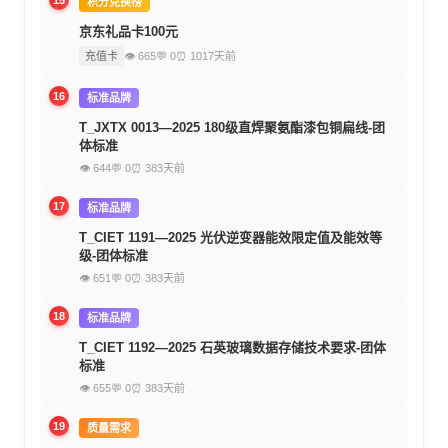
15
积分兑换榜
京东礼品卡100元
充值卡
👁 665
💬 0
⏰ 1017天前
16
标准品牌
T_JXTX 0013—2025 180级直焊聚氨酯漆包铜扁线-团
体标准
👁 644
💬 0
⏰ 383天前
17
标准品牌
T_CIET 1191—2025 光伏逆变器能效限定值及能效等
级-团体标准
👁 651
💬 0
⏰ 383天前
18
标准品牌
T_CIET 1192—2025 石英玻璃数据存储技术要求-团体
标准
👁 655
💬 0
⏰ 383天前
19
质量需求