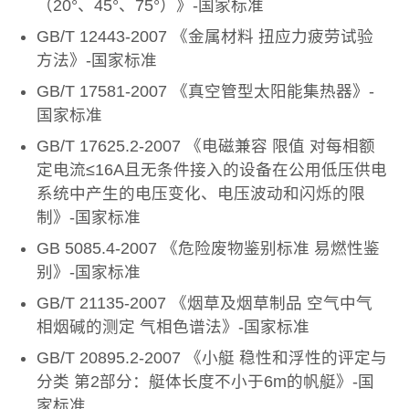
（20°、45°、75°）》-国家标准
GB/T 12443-2007 《金属材料 扭应力疲劳试验
方法》-国家标准
GB/T 17581-2007 《真空管型太阳能集热器》-
国家标准
GB/T 17625.2-2007 《电磁兼容 限值 对每相额
定电流≤16A且无条件接入的设备在公用低压供电
系统中产生的电压变化、电压波动和闪烁的限
制》-国家标准
GB 5085.4-2007 《危险废物鉴别标准 易燃性鉴
别》-国家标准
GB/T 21135-2007 《烟草及烟草制品 空气中气
相烟碱的测定 气相色谱法》-国家标准
GB/T 20895.2-2007 《小艇 稳性和浮性的评定与
分类 第2部分：艇体长度不小于6m的帆艇》-国
家标准