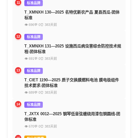
11
标准品牌
T_XMNXH 130—2025 名特优新农产品 夏县西瓜-团体
标准
👁 696
💬 0
⏰ 383天前
12
标准品牌
T_XMNXH 131—2025 设施西瓜病虫害综合防控技术规
程-团体标准
👁 691
💬 0
⏰ 383天前
13
标准品牌
T_CIET 1190—2025 质子交换膜燃料电池 膜电极组件
技术要求-团体标准
👁 689
💬 0
⏰ 383天前
14
标准品牌
T_JXTX 0012—2025 钢琴低音弦缠绕用漆包铜圆线-团
体标准
👁 670
💬 0
⏰ 383天前