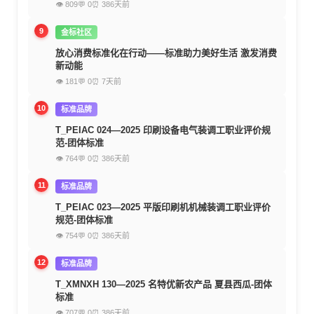
👁 809
💬 0
⏰ 386天前
9
金标社区
放心消费标准化在行动——标准助力美好生活 激发消费
新动能
👁 181
💬 0
⏰ 7天前
10
标准品牌
T_PEIAC 024—2025 印刷设备电气装调工职业评价规
范-团体标准
👁 764
💬 0
⏰ 386天前
11
标准品牌
T_PEIAC 023—2025 平版印刷机机械装调工职业评价
规范-团体标准
👁 754
💬 0
⏰ 386天前
12
标准品牌
T_XMNXH 130—2025 名特优新农产品 夏县西瓜-团体
标准
👁 707
💬 0
⏰ 386天前