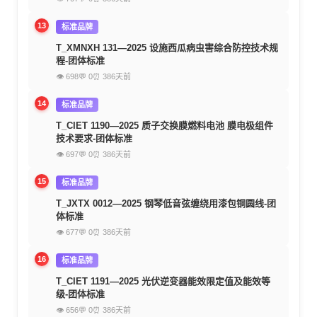
13
标准品牌
T_XMNXH 131—2025 设施西瓜病虫害综合防控技术规
程-团体标准
👁 698
💬 0
⏰ 386天前
14
标准品牌
T_CIET 1190—2025 质子交换膜燃料电池 膜电极组件
技术要求-团体标准
👁 697
💬 0
⏰ 386天前
15
标准品牌
T_JXTX 0012—2025 钢琴低音弦缠绕用漆包铜圆线-团
体标准
👁 677
💬 0
⏰ 386天前
16
标准品牌
T_CIET 1191—2025 光伏逆变器能效限定值及能效等
级-团体标准
👁 656
💬 0
⏰ 386天前