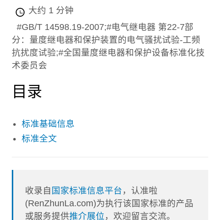
大约 1 分钟
#GB/T 14598.19-2007;#电气继电器 第22-7部
分：量度继电器和保护装置的电气骚扰试验-工频
抗扰度试验;#全国量度继电器和保护设备标准化技
术委员会
目录
标准基础信息
标准全文
收录自
国家标准信息平台
，认准啦
(RenZhunLa.com)为执行该国家标准的产品
或服务提供
推介展位
，欢迎留言交流。