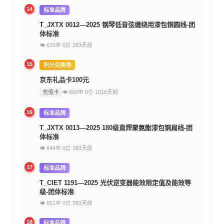
14
标准品牌
T_JXTX 0012—2025 钢琴低音弦缠绕用漆包铜圆线-团
体标准
👁 670
💬 0
⏰ 383天前
15
积分兑换榜
京东礼品卡100元
充值卡
👁 665
💬 0
⏰ 1016天前
16
标准品牌
T_JXTX 0013—2025 180级直焊聚氨酯漆包铜扁线-团
体标准
👁 644
💬 0
⏰ 383天前
17
标准品牌
T_CIET 1191—2025 光伏逆变器能效限定值及能效等
级-团体标准
👁 651
💬 0
⏰ 383天前
18
标准品牌