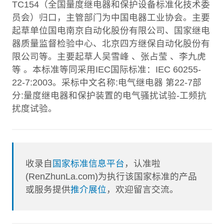
TC154（全国量度继电器和保护设备标准化技术委
员会）归口，主管部门为中国电器工业协会。主要
起草单位国电南京自动化股份有限公司、国家继电
器质量监督检验中心、北京四方继保自动化股份有
限公司等。主要起草人吴雪峰 、张占莹 、李九虎
等 。本标准等同采用IEC国际标准：IEC 60255-
22-7:2003。采标中文名称:电气继电器 第22-7部
分:量度继电器和保护装置的电气骚扰试验-工频抗
扰度试验。
收录自
国家标准信息平台
，认准啦
(RenZhunLa.com)为执行该国家标准的产品
或服务提供
推介展位
，欢迎留言交流。