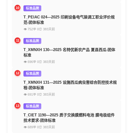
10
标准品牌
T_PEIAC 024—2025 印刷设备电气装调工职业评价规
范-团体标准
👁 752
💬 0
⏰ 383天前
11
标准品牌
T_XMNXH 130—2025 名特优新农产品 夏县西瓜-团体
标准
👁 696
💬 0
⏰ 383天前
12
标准品牌
T_XMNXH 131—2025 设施西瓜病虫害综合防控技术规
程-团体标准
👁 691
💬 0
⏰ 383天前
13
标准品牌
T_CIET 1190—2025 质子交换膜燃料电池 膜电极组件
技术要求-团体标准
👁 689
💬 0
⏰ 383天前