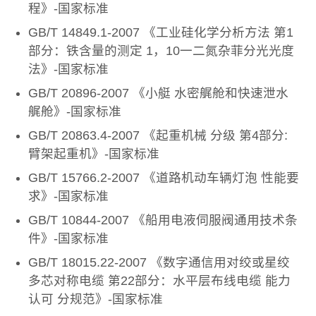
程》-国家标准
GB/T 14849.1-2007 《工业硅化学分析方法 第1
部分：铁含量的测定 1，10一二氮杂菲分光光度
法》-国家标准
GB/T 20896-2007 《小艇 水密艉舱和快速泄水
艉舱》-国家标准
GB/T 20863.4-2007 《起重机械 分级 第4部分:
臂架起重机》-国家标准
GB/T 15766.2-2007 《道路机动车辆灯泡 性能要
求》-国家标准
GB/T 10844-2007 《船用电液伺服阀通用技术条
件》-国家标准
GB/T 18015.22-2007 《数字通信用对绞或星绞
多芯对称电缆 第22部分：水平层布线电缆 能力
认可 分规范》-国家标准