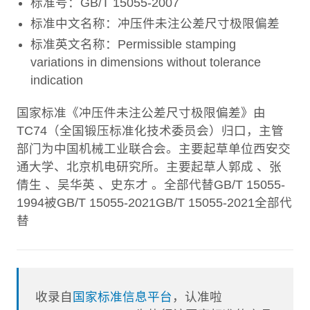
标准号：GB/T 15055-2007
标准中文名称：冲压件未注公差尺寸极限偏差
标准英文名称：Permissible stamping
variations in dimensions without tolerance
indication
国家标准《冲压件未注公差尺寸极限偏差》由
TC74（全国锻压标准化技术委员会）归口，主管
部门为中国机械工业联合会。主要起草单位西安交
通大学、北京机电研究所。主要起草人郭成 、张
倩生 、吴华英 、史东才 。全部代替GB/T 15055-
1994被GB/T 15055-2021GB/T 15055-2021全部代
替
收录自
国家标准信息平台
，认准啦