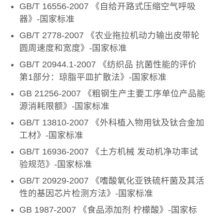
GB/T 16556-2007 《自给开路式压缩空气呼吸
器》-国家标准
GB/T 2778-2007 《农业拖拉机动力输出皮带轮
圆周速度和宽度》-国家标准
GB/T 20944.1-2007 《纺织品 抗菌性能的评价
第1部分：琼脂平皿扩散法》-国家标准
GB 21256-2007 《粗钢生产主要工序单位产品能
源消耗限额》-国家标准
GB/T 13810-2007 《外科植入物用钛及钛合金加
工材》-国家标准
GB/T 16936-2007 《土方机械 发动机净功率试
验规范》-国家标准
GB/T 20929-2007 《嗜酸氧化亚铁硫杆菌及其活
性的基因芯片检测方法》-国家标准
GB 1987-2007 《食品添加剂 柠檬酸》-国家标