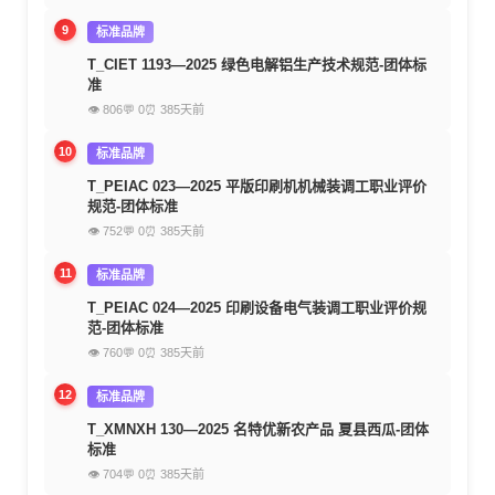
9
标准品牌
T_CIET 1193—2025 绿色电解铝生产技术规范-团体标
准
👁 806
💬 0
⏰ 385天前
10
标准品牌
T_PEIAC 023—2025 平版印刷机机械装调工职业评价
规范-团体标准
👁 752
💬 0
⏰ 385天前
11
标准品牌
T_PEIAC 024—2025 印刷设备电气装调工职业评价规
范-团体标准
👁 760
💬 0
⏰ 385天前
12
标准品牌
T_XMNXH 130—2025 名特优新农产品 夏县西瓜-团体
标准
👁 704
💬 0
⏰ 385天前