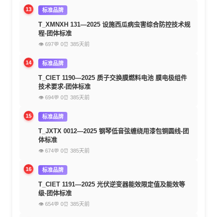
13
标准品牌
T_XMNXH 131—2025 设施西瓜病虫害综合防控技术规
程-团体标准
👁 697
💬 0
⏰ 385天前
14
标准品牌
T_CIET 1190—2025 质子交换膜燃料电池 膜电极组件
技术要求-团体标准
👁 694
💬 0
⏰ 385天前
15
标准品牌
T_JXTX 0012—2025 钢琴低音弦缠绕用漆包铜圆线-团
体标准
👁 674
💬 0
⏰ 385天前
16
标准品牌
T_CIET 1191—2025 光伏逆变器能效限定值及能效等
级-团体标准
👁 654
💬 0
⏰ 385天前