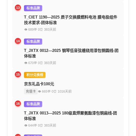
13
标准品牌
T_CIET 1190—2025 质子交换膜燃料电池 膜电极组件
技术要求-团体标准
👁 689
💬 0
⏰ 383天前
14
标准品牌
T_JXTX 0012—2025 钢琴低音弦缠绕用漆包铜圆线-团
体标准
👁 670
💬 0
⏰ 383天前
15
积分兑换榜
京东礼品卡100元
充值卡
👁 665
💬 0
⏰ 1016天前
16
标准品牌
T_JXTX 0013—2025 180级直焊聚氨酯漆包铜扁线-团
体标准
👁 644
💬 0
⏰ 383天前