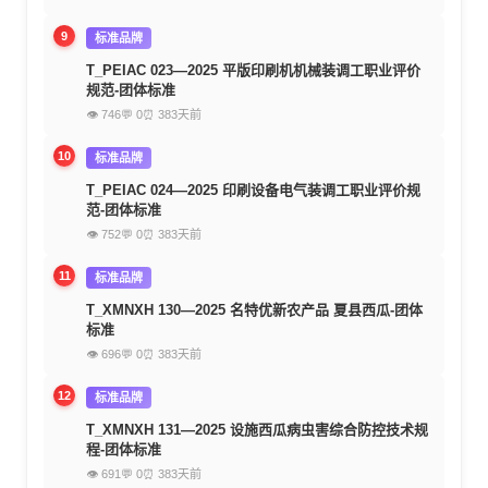
9
标准品牌
T_PEIAC 023—2025 平版印刷机机械装调工职业评价
规范-团体标准
👁 746
💬 0
⏰ 383天前
10
标准品牌
T_PEIAC 024—2025 印刷设备电气装调工职业评价规
范-团体标准
👁 752
💬 0
⏰ 383天前
11
标准品牌
T_XMNXH 130—2025 名特优新农产品 夏县西瓜-团体
标准
👁 696
💬 0
⏰ 383天前
12
标准品牌
T_XMNXH 131—2025 设施西瓜病虫害综合防控技术规
程-团体标准
👁 691
💬 0
⏰ 383天前