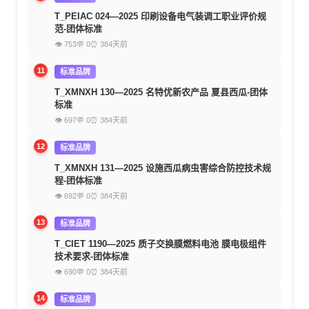
T_PEIAC 024—2025 印刷设备电气装调工职业评价规
范-团体标准
👁 753
💬 0
⏰ 384天前
11
标准品牌
T_XMNXH 130—2025 名特优新农产品 夏县西瓜-团体
标准
👁 697
💬 0
⏰ 384天前
12
标准品牌
T_XMNXH 131—2025 设施西瓜病虫害综合防控技术规
程-团体标准
👁 692
💬 0
⏰ 384天前
13
标准品牌
T_CIET 1190—2025 质子交换膜燃料电池 膜电极组件
技术要求-团体标准
👁 690
💬 0
⏰ 384天前
14
标准品牌