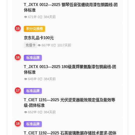
T_JXTX 0012—2025 钢琴低音弦缠绕用漆包铜圆线-团
体标准
👁 671
💬 0
⏰ 384天前
15
积分兑换榜
京东礼品卡100元
充值卡
👁 667
💬 0
⏰ 1017天前
16
标准品牌
T_JXTX 0013—2025 180级直焊聚氨酯漆包铜扁线-团
体标准
👁 645
💬 0
⏰ 384天前
17
标准品牌
T_CIET 1191—2025 光伏逆变器能效限定值及能效等
级-团体标准
👁 652
💬 0
⏰ 384天前
18
标准品牌
T_CIET 1192—2025 石英玻璃数据存储技术要求-团体