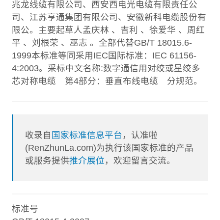
兆龙线缆有限公司、西安西电光电缆有限责任公
司、江苏亨通集团有限公司、安徽新科电缆股份有
限公。主要起草人孟庆林 、吉利 、徐爱华 、周红
平 、刘根荣 、巫志 。全部代替GB/T 18015.6-
1999本标准等同采用IEC国际标准：IEC 61156-
4:2003。采标中文名称:数字通信用对绞或星绞多
芯对称电缆 第4部分：垂直布线电缆 分规范。
收录自
国家标准信息平台
，认准啦
(RenZhunLa.com)为执行该国家标准的产品
或服务提供
推介展位
，欢迎留言交流。
标准号