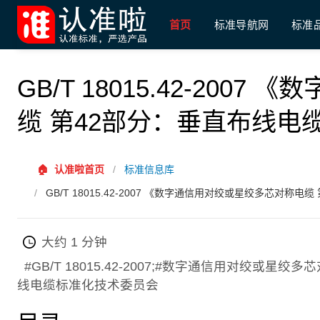
首页
标准导航网
标准
GB/T 18015.42-20
缆 第42部分：垂直布线电
🏠
认准啦首页
/
标准信息库
/
GB/T 18015.42-2007 《数字通信用对绞或星绞多芯对称
大约 1 分钟
#GB/T 18015.42-2007;#数字通信用对绞或星
线电缆标准化技术委员会