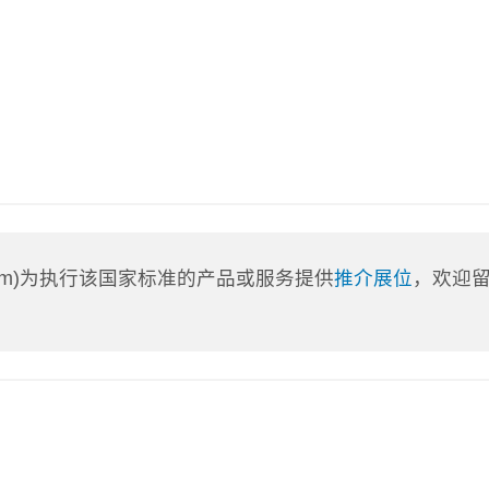
a.com)为执行该国家标准的产品或服务提供
推介展位
，欢迎