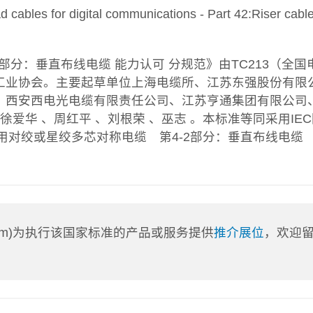
les for digital communications - Part 42:Riser cabl
部分：垂直布线电缆 能力认可 分规范》由TC213（全国
工业协会。主要起草单位上海电缆所、江苏东强股份有限
、西安西电光电缆有限责任公司、江苏亨通集团有限公司
爱华 、周红平 、刘根荣 、巫志 。本标准等同采用IE
:数字通信用对绞或星绞多芯对称电缆 第4-2部分：垂直布线电缆
a.com)为执行该国家标准的产品或服务提供
推介展位
，欢迎