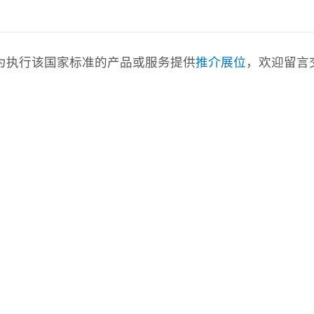
com)为执行该国家标准的产品或服务提供
推介展位
，欢迎留言