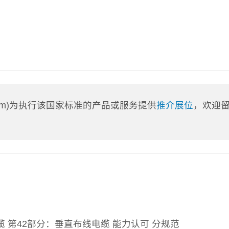
a.com)为执行该国家标准的产品或服务提供
推介展位
，欢迎
第42部分：垂直布线电缆 能力认可 分规范