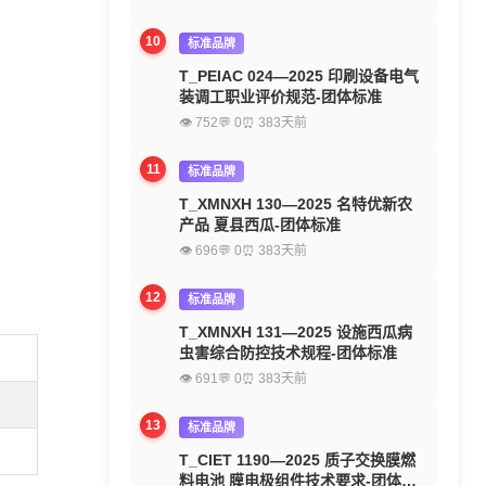
10
标准品牌
T_PEIAC 024—2025 印刷设备电气
装调工职业评价规范-团体标准
👁 752
💬 0
⏰ 383天前
11
标准品牌
T_XMNXH 130—2025 名特优新农
产品 夏县西瓜-团体标准
👁 696
💬 0
⏰ 383天前
12
标准品牌
T_XMNXH 131—2025 设施西瓜病
虫害综合防控技术规程-团体标准
👁 691
💬 0
⏰ 383天前
13
标准品牌
T_CIET 1190—2025 质子交换膜燃
料电池 膜电极组件技术要求-团体标