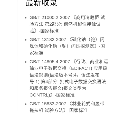
最新收录
GB/T 21000.2-2007 《商用冷藏柜 试
验方法 第2部分: 偶然机械性接触试
验》-国家标准
GB/T 13182-2007 《碘化钠（铊）闪
烁体和碘化钠（铊）闪烁探测器》-国
家标准
GB/T 14805.4-2007 《行政、商业和运
输业电子数据交换（EDIFACT) 应用级
语法规则(语法版本号:4，语法发布
号:1) 第4部分: 批式电子数据交换语法
和服务报告报文(报文类型为
CONTRL)》-国家标准
GB/T 15833-2007 《林业轮式和履带
拖拉机 试验方法》-国家标准