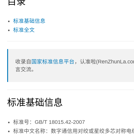
目录
标准基础信息
标准全文
收录自
国家标准信息平台
，认准啦(RenZhunL
言交流。
标准基础信息
标准号：GB/T 18015.42-2007
标准中文名称：数字通信用对绞或星绞多芯对称电缆 