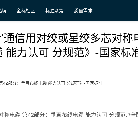
品牌
金标社区
标准众筹
质量需求
07 《数字通信用对绞或星绞多芯对称
缆 能力认可 分规范》-国家标
电缆 第42部分：垂直布线电缆 能力认可 分规范》-国家标准
绞多芯对称电缆 第42部分：垂直布线电缆 能力认可 分规范;#