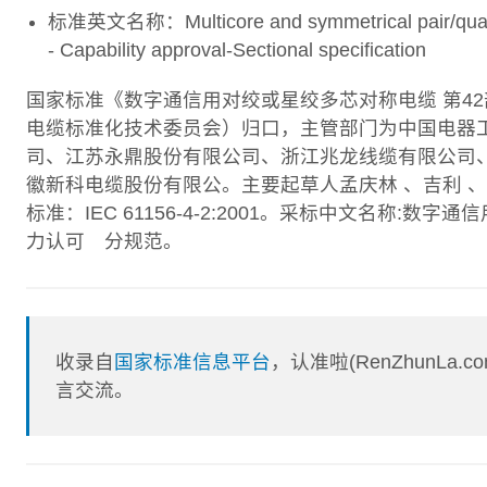
标准英文名称：Multicore and symmetrical pair/quad cab
- Capability approval-Sectional specification
国家标准《数字通信用对绞或星绞多芯对称电缆 第42
电缆标准化技术委员会）归口，主管部门为中国电器
司、江苏永鼎股份有限公司、浙江兆龙线缆有限公司
徽新科电缆股份有限公。主要起草人孟庆林 、吉利 、徐
标准：IEC 61156-4-2:2001。采标中文名称
力认可 分规范。
收录自
国家标准信息平台
，认准啦(RenZhunL
言交流。