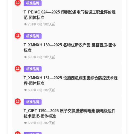
10
标准品牌
T_PEIAC 024—2025 印刷设备电气装调工职业评价规
范-团体标准
👁 751
💬 0
⏰ 382天前
11
标准品牌
T_XMNXH 130—2025 名特优新农产品 夏县西瓜-团体
标准
👁 695
💬 0
⏰ 382天前
12
标准品牌
T_XMNXH 131—2025 设施西瓜病虫害综合防控技术规
程-团体标准
👁 690
💬 0
⏰ 382天前
13
标准品牌
T_CIET 1190—2025 质子交换膜燃料电池 膜电极组件
技术要求-团体标准
👁 688
💬 0
⏰ 382天前