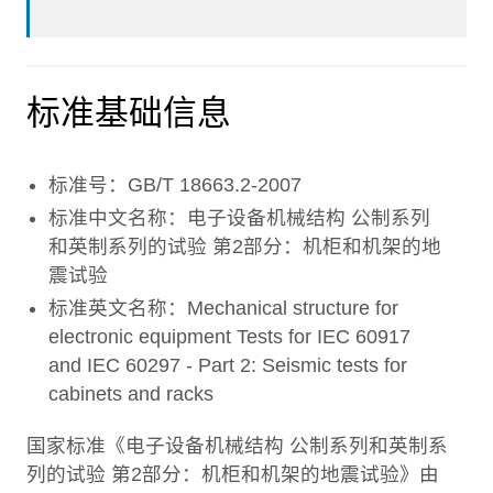
标准基础信息
标准号：GB/T 18663.2-2007
标准中文名称：电子设备机械结构 公制系列
和英制系列的试验 第2部分：机柜和机架的地
震试验
标准英文名称：Mechanical structure for
electronic equipment Tests for IEC 60917
and IEC 60297 - Part 2: Seismic tests for
cabinets and racks
国家标准《电子设备机械结构 公制系列和英制系
列的试验 第2部分：机柜和机架的地震试验》由