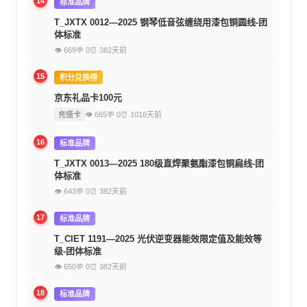
14
标准品牌
T_JXTX 0012—2025 钢琴低音弦缠绕用漆包铜圆线-团
体标准
👁 669
💬 0
⏰ 382天前
15
积分兑换榜
京东礼品卡100元
充值卡
👁 665
💬 0
⏰ 1016天前
16
标准品牌
T_JXTX 0013—2025 180级直焊聚氨酯漆包铜扁线-团
体标准
👁 643
💬 0
⏰ 382天前
17
标准品牌
T_CIET 1191—2025 光伏逆变器能效限定值及能效等
级-团体标准
👁 650
💬 0
⏰ 382天前
18
标准品牌