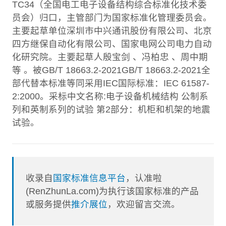
TC34（全国电工电子设备结构综合标准化技术委
员会）归口，主管部门为国家标准化管理委员会。
主要起草单位深圳市中兴通讯股份有限公司、北京
四方继保自动化有限公司、国家电网公司电力自动
化研究院。主要起草人殷宝剑 、冯柏忠 、周中期
等 。被GB/T 18663.2-2021GB/T 18663.2-2021全
部代替本标准等同采用IEC国际标准：IEC 61587-
2:2000。采标中文名称:电子设备机械结构 公制系
列和英制系列的试验 第2部分：机柜和机架的地震
试验。
收录自
国家标准信息平台
，认准啦
(RenZhunLa.com)为执行该国家标准的产品
或服务提供
推介展位
，欢迎留言交流。