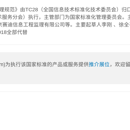
监理规范》由TC28（全国信息技术标准化技术委员会）归
息技术服务分会）执行，主管部门为国家标准化管理委员会。
京赛迪信息工程监理有限公司等。主要起草人李刚 、徐全
-2018全部代替
a.com)为执行该国家标准的产品或服务提供
推介展位
，欢迎