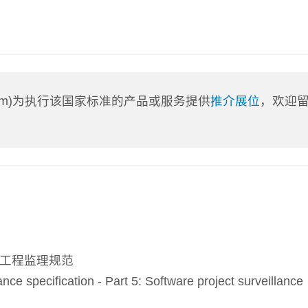
a.com)为执行该国家标准的产品或服务提供
推介展位
，欢迎
件工程监理规范
specification - Part 5: Software project surveillance