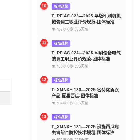
10
标准品牌
T_PEIAC 023—2025 平版印刷机机
械装调工职业评价规范-团体标准
👁 752
💬 0
⏰ 385天前
11
标准品牌
T_PEIAC 024—2025 印刷设备电气
装调工职业评价规范-团体标准
👁 760
💬 0
⏰ 385天前
12
标准品牌
T_XMNXH 130—2025 名特优新农
产品 夏县西瓜-团体标准
👁 704
💬 0
⏰ 385天前
13
标准品牌
T_XMNXH 131—2025 设施西瓜病
虫害综合防控技术规程-团体标准