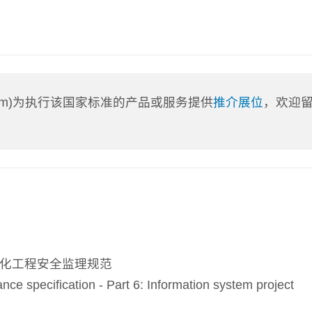
a.com)为执行该国家标准的产品或服务提供
推介展位
，欢迎
息化工程安全监理规范
specification - Part 6: Information system project