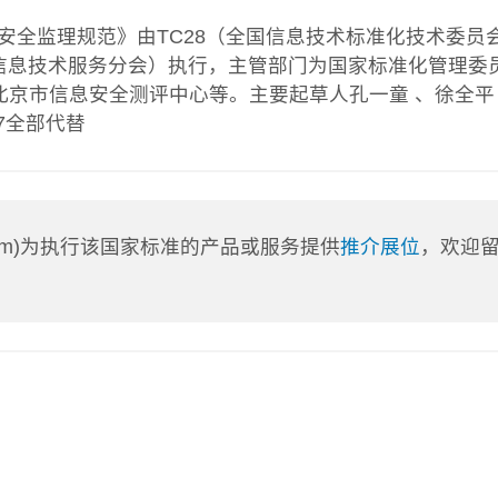
程安全监理规范》由TC28（全国信息技术标准化技术委员
会信息技术服务分会）执行，主管部门为国家标准化管理委
京市信息安全测评中心等。主要起草人孔一童 、徐全平
017全部代替
a.com)为执行该国家标准的产品或服务提供
推介展位
，欢迎