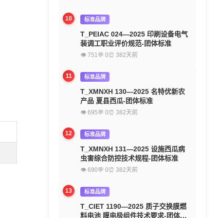
10
标准品牌
T_PEIAC 024—2025 印刷设备电气
装调工职业评价规范-团体标准
👁 751
💬 0
⏰ 382天前
11
标准品牌
T_XMNXH 130—2025 名特优新农
产品 夏县西瓜-团体标准
👁 695
💬 0
⏰ 382天前
12
标准品牌
T_XMNXH 131—2025 设施西瓜病
虫害综合防控技术规程-团体标准
👁 690
💬 0
⏰ 382天前
13
标准品牌
T_CIET 1190—2025 质子交换膜燃
料电池 膜电极组件技术要求-团体标