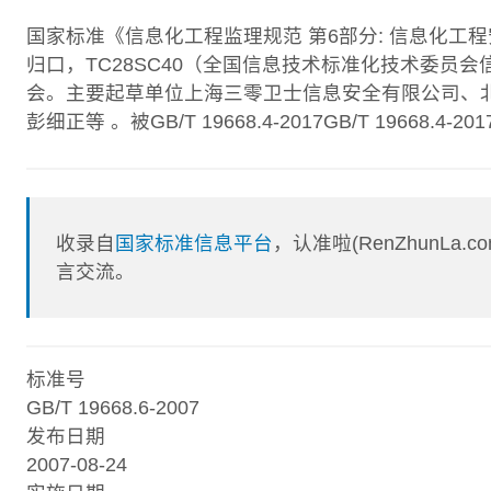
国家标准《信息化工程监理规范 第6部分: 信息化工
归口，TC28SC40（全国信息技术标准化技术委员
会。主要起草单位上海三零卫士信息安全有限公司、北
彭细正等 。被GB/T 19668.4-2017GB/T 19668.4-2
收录自
国家标准信息平台
，认准啦(RenZhunL
言交流。
标准号
GB/T 19668.6-2007
发布日期
2007-08-24