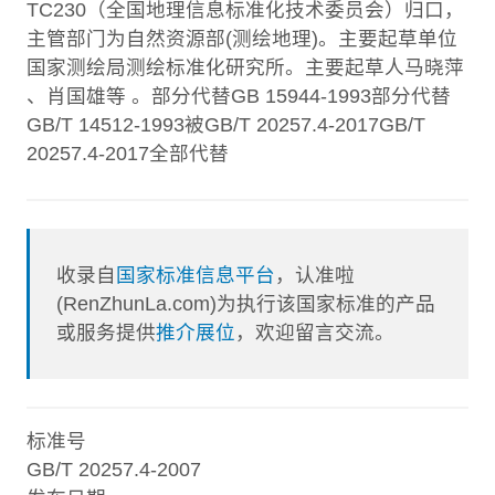
TC230（全国地理信息标准化技术委员会）归口，
主管部门为自然资源部(测绘地理)。主要起草单位
国家测绘局测绘标准化研究所。主要起草人马晓萍
、肖国雄等 。部分代替GB 15944-1993部分代替
GB/T 14512-1993被GB/T 20257.4-2017GB/T
20257.4-2017全部代替
收录自
国家标准信息平台
，认准啦
(RenZhunLa.com)为执行该国家标准的产品
或服务提供
推介展位
，欢迎留言交流。
标准号
GB/T 20257.4-2007