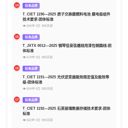
14
标准品牌
T_CIET 1190—2025 质子交换膜燃料电池 膜电极组件
技术要求-团体标准
👁 694
💬 0
⏰ 385天前
15
标准品牌
T_JXTX 0012—2025 钢琴低音弦缠绕用漆包铜圆线-团
体标准
👁 674
💬 0
⏰ 385天前
16
标准品牌
T_CIET 1191—2025 光伏逆变器能效限定值及能效等
级-团体标准
👁 654
💬 0
⏰ 385天前
17
标准品牌
T_CIET 1192—2025 石英玻璃数据存储技术要求-团体
标准
👁 662
💬 0
⏰ 385天前