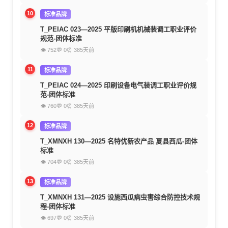
10
标准品牌
T_PEIAC 023—2025 平版印刷机机械装调工职业评价
规范-团体标准
👁 752
💬 0
⏰ 385天前
11
标准品牌
T_PEIAC 024—2025 印刷设备电气装调工职业评价规
范-团体标准
👁 760
💬 0
⏰ 385天前
12
标准品牌
T_XMNXH 130—2025 名特优新农产品 夏县西瓜-团体
标准
👁 704
💬 0
⏰ 385天前
13
标准品牌
T_XMNXH 131—2025 设施西瓜病虫害综合防控技术规
程-团体标准
👁 697
💬 0
⏰ 385天前