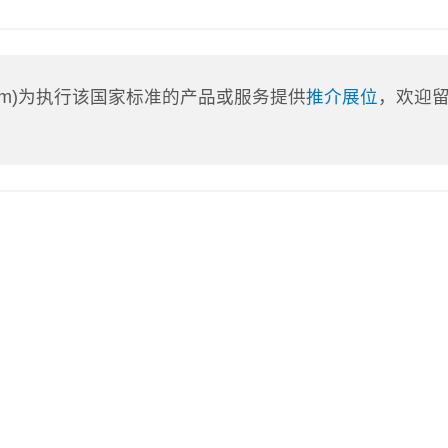
a.com)为执行该国家标准的产品或服务提供
推介展位
，欢迎