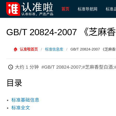
首页
标准导航网
标准
GB/T 20824-2007 《
🏠
认准啦首页
/
标准信息库
/
GB/T 20824-2007 《
大约 1 分钟
#GB/T 20824-2007;#芝麻香
目录
标准基础信息
标准全文