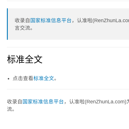
收录自
国家标准信息平台
，认准啦(RenZhunL
言交流。
标准全文
点击查看
标准全文
。
收录自
国家标准信息平台
，认准啦(RenZhunLa.
流。