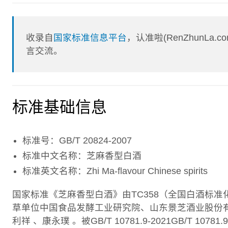
收录自
国家标准信息平台
，认准啦(RenZhunL
言交流。
标准基础信息
标准号：GB/T 20824-2007
标准中文名称：芝麻香型白酒
标准英文名称：Zhi Ma-flavour Chinese spirits
国家标准《芝麻香型白酒》由TC358（全国白酒标
草单位中国食品发酵工业研究院、山东景芝酒业股份有
利祥 、康永璞 。被GB/T 10781.9-2021GB/T 10781