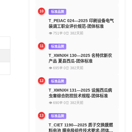
10
标准品牌
T_PEIAC 024—2025 印刷设备电气
装调工职业评价规范-团体标准
👁 751
💬 0
⏰ 382天前
11
标准品牌
T_XMNXH 130—2025 名特优新农
产品 夏县西瓜-团体标准
👁 695
💬 0
⏰ 382天前
12
标准品牌
T_XMNXH 131—2025 设施西瓜病
虫害综合防控技术规程-团体标准
👁 690
💬 0
⏰ 382天前
13
标准品牌
T_CIET 1190—2025 质子交换膜燃
料电池 膜电极组件技术要求-团体标