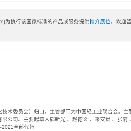
a.com)为执行该国家标准的产品或服务提供
推介展位
，欢迎
准化技术委员会）归口，主管部门为中国轻工业联合会。主
限公司。主要起草人郭新光 、赵德义 、来安贵 、张蔚 
.9-2021全部代替