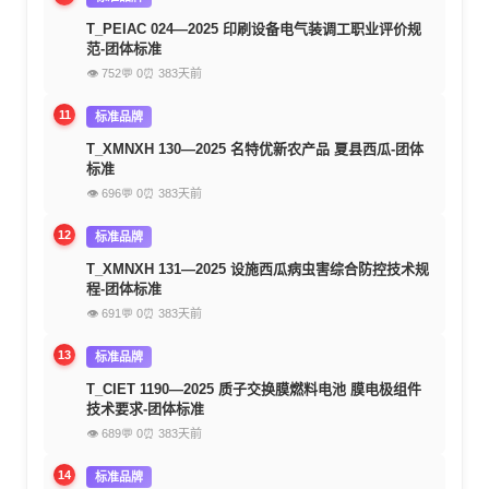
T_PEIAC 024—2025 印刷设备电气装调工职业评价规
范-团体标准
👁 752
💬 0
⏰ 383天前
11
标准品牌
T_XMNXH 130—2025 名特优新农产品 夏县西瓜-团体
标准
👁 696
💬 0
⏰ 383天前
12
标准品牌
T_XMNXH 131—2025 设施西瓜病虫害综合防控技术规
程-团体标准
👁 691
💬 0
⏰ 383天前
13
标准品牌
T_CIET 1190—2025 质子交换膜燃料电池 膜电极组件
技术要求-团体标准
👁 689
💬 0
⏰ 383天前
14
标准品牌