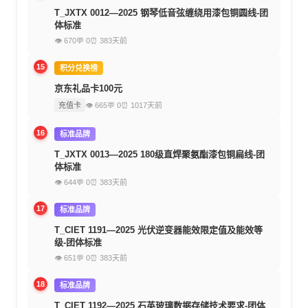
T_JXTX 0012—2025 钢琴低音弦缠绕用漆包铜圆线-团
体标准
👁 670
💬 0
⏰ 383天前
15
积分兑换榜
京东礼品卡100元
充值卡
👁 665
💬 0
⏰ 1017天前
16
标准品牌
T_JXTX 0013—2025 180级直焊聚氨酯漆包铜扁线-团
体标准
👁 644
💬 0
⏰ 383天前
17
标准品牌
T_CIET 1191—2025 光伏逆变器能效限定值及能效等
级-团体标准
👁 651
💬 0
⏰ 383天前
18
标准品牌
T_CIET 1192—2025 石英玻璃数据存储技术要求-团体