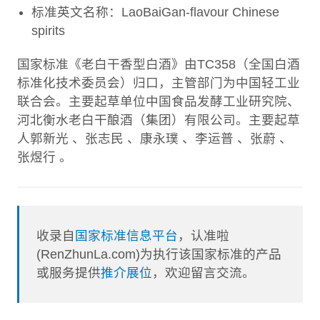
标准英文名称：LaoBaiGan-flavour Chinese
spirits
国家标准《老白干香型白酒》由TC358（全国白酒
标准化技术委员会）归口，主管部门为中国轻工业
联合会。主要起草单位中国食品发酵工业研究院、
河北衡水老白干酿酒（集团）有限公司。主要起草
人郭新光 、张志民 、康永璞 、李运普 、张蔚 、
张煜行 。
收录自
国家标准信息平台
，认准啦
(RenZhunLa.com)为执行该国家标准的产品
或服务提供
推介展位
，欢迎留言交流。