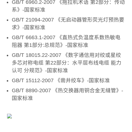
GB/T 6960.2-2007 《拖拉机术语 第2部分：传动
系》-国家标准
GB/T 21094-2007 《无启动器管形荧光灯预热要
求》-国家标准
GB/T 6663.1-2007 《直热式负温度系数热敏电
阻器 第1部分:总规范》-国家标准
GB/T 18015.22-2007 《数字通信用对绞或星绞
多芯对称电缆 第22部分：水平层布线电缆 能力
认可 分规范》-国家标准
GB/T 15112-2007 《凿井绞车》-国家标准
GB/T 8890-2007 《热交换器用铜合金无缝管》-
国家标准