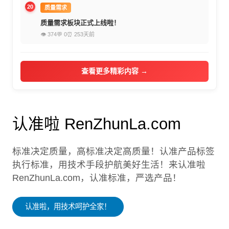
20
质量需求
质量需求板块正式上线啦！
👁 374
💬 0
⏰ 253天前
查看更多精彩内容 →
认准啦 RenZhunLa.com
标准决定质量，高标准决定高质量！认准产品标签
执行标准，用技术手段护航美好生活！来认准啦
RenZhunLa.com，认准标准，严选产品！
认准啦，用技术呵护全家！