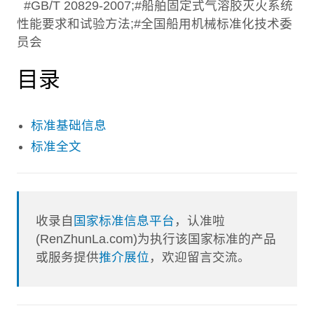
#GB/T 20829-2007;#船舶固定式气溶胶灭火系统
性能要求和试验方法;#全国船用机械标准化技术委
员会
目录
标准基础信息
标准全文
收录自
国家标准信息平台
，认准啦
(RenZhunLa.com)为执行该国家标准的产品
或服务提供
推介展位
，欢迎留言交流。