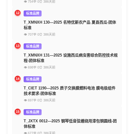
👁 754
💬 0
⏰ 386天前
12
标准品牌
T_XMNXH 130—2025 名特优新农产品 夏县西瓜-团体
标准
👁 707
💬 0
⏰ 386天前
13
标准品牌
T_XMNXH 131—2025 设施西瓜病虫害综合防控技术规
程-团体标准
👁 698
💬 0
⏰ 386天前
14
标准品牌
T_CIET 1190—2025 质子交换膜燃料电池 膜电极组件
技术要求-团体标准
👁 697
💬 0
⏰ 386天前
15
标准品牌
T_JXTX 0012—2025 钢琴低音弦缠绕用漆包铜圆线-团
体标准
👁 677
💬 0
⏰ 386天前