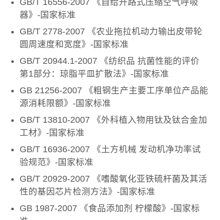
GB/T 16556-2007 《自给开路式压缩空气呼吸
器》-国家标准
GB/T 2778-2007 《农业拖拉机动力输出皮带轮
圆周速度和宽度》-国家标准
GB/T 20944.1-2007 《纺织品 抗菌性能的评价
第1部分：琼脂平皿扩散法》-国家标准
GB 21256-2007 《粗钢生产主要工序单位产品能
源消耗限额》-国家标准
GB/T 13810-2007 《外科植入物用钛及钛合金加
工材》-国家标准
GB/T 16936-2007 《土方机械 发动机净功率试
验规范》-国家标准
GB/T 20929-2007 《嗜酸氧化亚铁硫杆菌及其活
性的基因芯片检测方法》-国家标准
GB 1987-2007 《食品添加剂 柠檬酸》-国家标