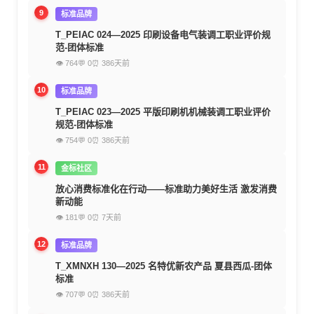
9
标准品牌
T_PEIAC 024—2025 印刷设备电气装调工职业评价规
范-团体标准
👁 764
💬 0
⏰ 386天前
10
标准品牌
T_PEIAC 023—2025 平版印刷机机械装调工职业评价
规范-团体标准
👁 754
💬 0
⏰ 386天前
11
金标社区
放心消费标准化在行动——标准助力美好生活 激发消费
新动能
👁 181
💬 0
⏰ 7天前
12
标准品牌
T_XMNXH 130—2025 名特优新农产品 夏县西瓜-团体
标准
👁 707
💬 0
⏰ 386天前