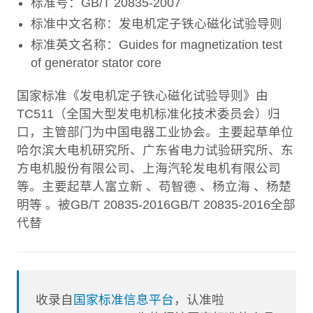
标准号：GB/T 20835-2007
标准中文名称：发电机定子铁心磁化试验导则
标准英文名称：Guides for magnetization test
of generator stator core
国家标准《发电机定子铁心磁化试验导则》由
TC511（全国大型发电机标准化技术委员会）归
口，主管部门为中国电器工业协会。主要起草单位
哈尔滨大电机研究所、广东省电力试验研究所、东
方电机股份有限公司、上海汽轮发电机有限公司
等。主要起草人富立新 、苟智德 、杨立海 、杨楚
明等 。被GB/T 20835-2016GB/T 20835-2016全部
代替
收录自
国家标准信息平台
，认准啦