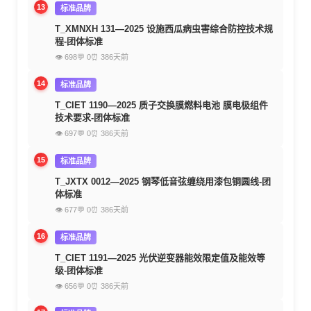
13
标准品牌
T_XMNXH 131—2025 设施西瓜病虫害综合防控技术规
程-团体标准
👁 698
💬 0
⏰ 386天前
14
标准品牌
T_CIET 1190—2025 质子交换膜燃料电池 膜电极组件
技术要求-团体标准
👁 697
💬 0
⏰ 386天前
15
标准品牌
T_JXTX 0012—2025 钢琴低音弦缠绕用漆包铜圆线-团
体标准
👁 677
💬 0
⏰ 386天前
16
标准品牌
T_CIET 1191—2025 光伏逆变器能效限定值及能效等
级-团体标准
👁 656
💬 0
⏰ 386天前