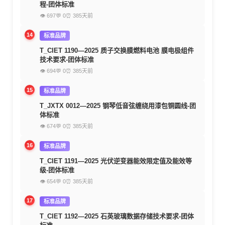
程-团体标准
👁 697
💬 0
⏰ 385天前
14
标准品牌
T_CIET 1190—2025 质子交换膜燃料电池 膜电极组件
技术要求-团体标准
👁 694
💬 0
⏰ 385天前
15
标准品牌
T_JXTX 0012—2025 钢琴低音弦缠绕用漆包铜圆线-团
体标准
👁 674
💬 0
⏰ 385天前
16
标准品牌
T_CIET 1191—2025 光伏逆变器能效限定值及能效等
级-团体标准
👁 654
💬 0
⏰ 385天前
17
标准品牌
T_CIET 1192—2025 石英玻璃数据存储技术要求-团体