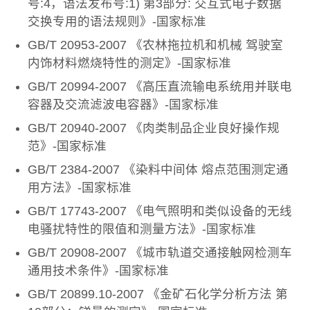
号:4，语法发布号:1) 第3部分: 交互式电子数据
交换专用的语法规则》-国家标准
GB/T 20953-2007 《农林拖拉机和机械 驾驶室
内饰材料燃烧特性的测定》-国家标准
GB/T 20994-2007 《高压直流输电系统用并联电
容器及交流滤波电容器》-国家标准
GB/T 20940-2007 《肉类制品企业良好操作规
范》-国家标准
GB/T 2384-2007 《染料中间体 熔点范围测定通
用方法》-国家标准
GB/T 17743-2007 《电气照明和类似设备的无线
电骚扰特性的限值和测量方法》-国家标准
GB/T 20908-2007 《城市轨道交通接触网检测车
通用技术条件》-国家标准
GB/T 20899.10-2007 《金矿石化学分析方法 第