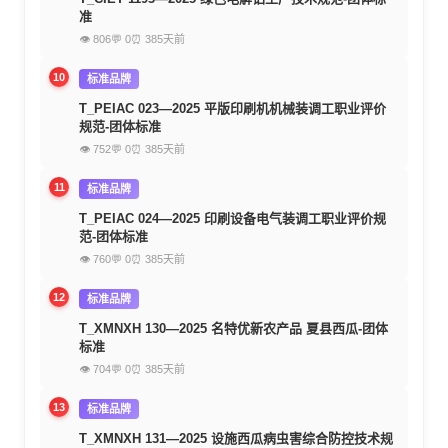
准
👁 806
💬 0
⏰ 385天前
10
标准品牌
T_PEIAC 023—2025 平版印刷机机械装调工职业评价
规范-团体标准
👁 752
💬 0
⏰ 385天前
11
标准品牌
T_PEIAC 024—2025 印刷设备电气装调工职业评价规
范-团体标准
👁 760
💬 0
⏰ 385天前
12
标准品牌
T_XMNXH 130—2025 名特优新农产品 夏县西瓜-团体
标准
👁 704
💬 0
⏰ 385天前
13
标准品牌
T_XMNXH 131—2025 设施西瓜病虫害综合防控技术规