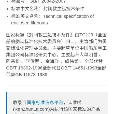
标准号：GB/T 20842-2007
标准中文名称：封闭救生艇技术条件
标准英文名称：Technical specification of
enclosed lifeboats
国家标准《封闭救生艇技术条件》由TC129（全国
船舶舾装标准化技术委员会）归口，主管部门为国
家标准化管理委员会。主要起草单位中国船舶重工
集团公司标准化研究中心。主要起草人单明哲 、
陈寒松 、李传明 、金海洋 、虞伟棠 。全部代替
GB/T 16302-1996全部代替GB/T 14651-1993全部
代替GB 11573-1989
收录自
国家标准信息平台
，认准啦
(RenZhunLa.com)为执行该国家标准的产品