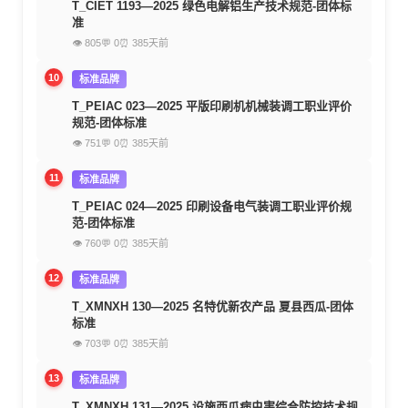
T_CIET 1193—2025 绿色电解铝生产技术规范-团体标
准
👁 805
💬 0
⏰ 385天前
10
标准品牌
T_PEIAC 023—2025 平版印刷机机械装调工职业评价
规范-团体标准
👁 751
💬 0
⏰ 385天前
11
标准品牌
T_PEIAC 024—2025 印刷设备电气装调工职业评价规
范-团体标准
👁 760
💬 0
⏰ 385天前
12
标准品牌
T_XMNXH 130—2025 名特优新农产品 夏县西瓜-团体
标准
👁 703
💬 0
⏰ 385天前
13
标准品牌
T_XMNXH 131—2025 设施西瓜病虫害综合防控技术规