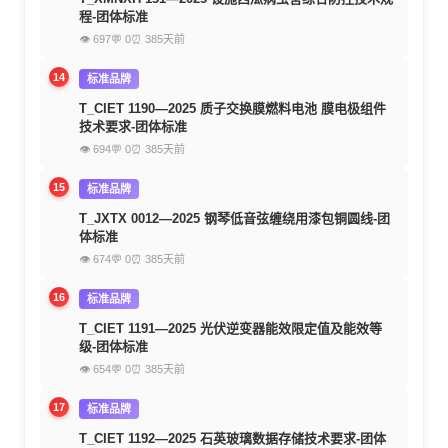
程-团体标准
👁 697
💬 0
⏰ 385天前
14
标准品牌
T_CIET 1190—2025 质子交换膜燃料电池 膜电极组件
技术要求-团体标准
👁 694
💬 0
⏰ 385天前
15
标准品牌
T_JXTX 0012—2025 钢琴低音弦缠绕用漆包铜圆线-团
体标准
👁 674
💬 0
⏰ 385天前
16
标准品牌
T_CIET 1191—2025 光伏逆变器能效限定值及能效等
级-团体标准
👁 654
💬 0
⏰ 385天前
17
标准品牌
T_CIET 1192—2025 石英玻璃数据存储技术要求-团体