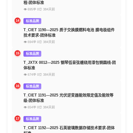
程-团体标准
👁 695
💬 0
⏰ 384天前
14
标准品牌
T_CIET 1190—2025 质子交换膜燃料电池 膜电极组件
技术要求-团体标准
👁 694
💬 0
⏰ 384天前
15
标准品牌
T_JXTX 0012—2025 钢琴低音弦缠绕用漆包铜圆线-团
体标准
👁 674
💬 0
⏰ 384天前
16
标准品牌
T_CIET 1191—2025 光伏逆变器能效限定值及能效等
级-团体标准
👁 654
💬 0
⏰ 384天前
17
标准品牌
T_CIET 1192—2025 石英玻璃数据存储技术要求-团体