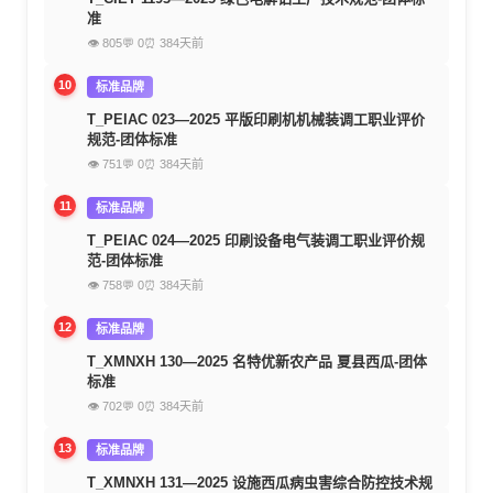
准
👁 805
💬 0
⏰ 384天前
10
标准品牌
T_PEIAC 023—2025 平版印刷机机械装调工职业评价
规范-团体标准
👁 751
💬 0
⏰ 384天前
11
标准品牌
T_PEIAC 024—2025 印刷设备电气装调工职业评价规
范-团体标准
👁 758
💬 0
⏰ 384天前
12
标准品牌
T_XMNXH 130—2025 名特优新农产品 夏县西瓜-团体
标准
👁 702
💬 0
⏰ 384天前
13
标准品牌
T_XMNXH 131—2025 设施西瓜病虫害综合防控技术规