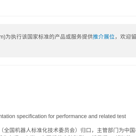
a.com)为执行该国家标准的产品或服务提供
推介展位
，欢迎
on specification for performance and related test
91（全国机器人标准化技术委员会）归口，主管部门为中国