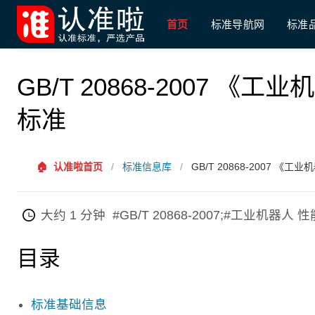
首页
标准导航网
标准
GB/T 20868-2007 
标准
🏠
认准啦首页
/
标准信息库
/
GB/T 20868-2007 
大约 1 分钟
#GB/T 20868-2007;#工业机
目录
标准基础信息