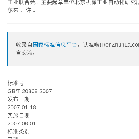
工业联合会。主要起草单位北京机械工业自动化研究所
尔来 、许 。
收录自
国家标准信息平台
，认准啦(RenZhunL
言交流。
标准号
GB/T 20868-2007
发布日期
2007-01-18
实施日期
2007-08-01
标准类别