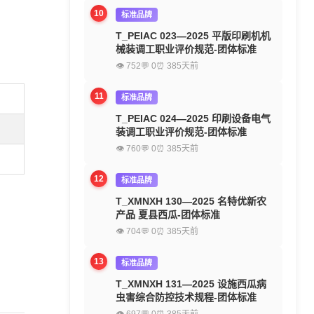
10
标准品牌
T_PEIAC 023—2025 平版印刷机机
械装调工职业评价规范-团体标准
👁 752
💬 0
⏰ 385天前
11
标准品牌
T_PEIAC 024—2025 印刷设备电气
装调工职业评价规范-团体标准
👁 760
💬 0
⏰ 385天前
12
标准品牌
T_XMNXH 130—2025 名特优新农
产品 夏县西瓜-团体标准
👁 704
💬 0
⏰ 385天前
13
标准品牌
T_XMNXH 131—2025 设施西瓜病
虫害综合防控技术规程-团体标准