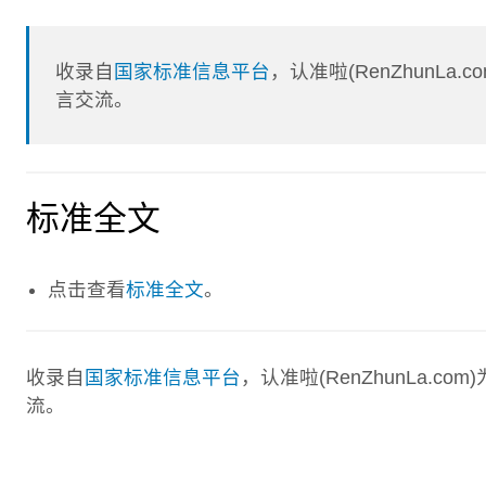
收录自
国家标准信息平台
，认准啦(RenZhunL
言交流。
标准全文
点击查看
标准全文
。
收录自
国家标准信息平台
，认准啦(RenZhunLa.
流。