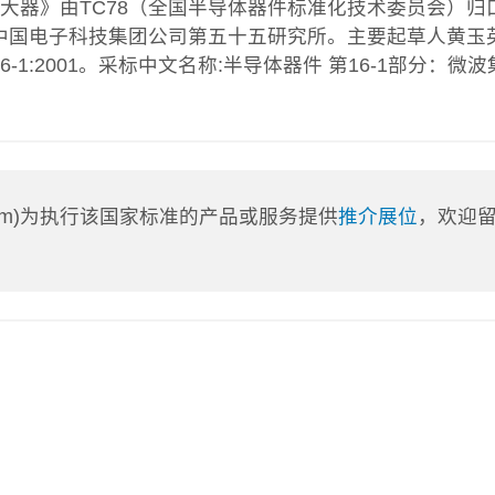
 放大器》由TC78（全国半导体器件标准化技术委员会）归
中国电子科技集团公司第五十五研究所。主要起草人黄玉英
16-1:2001。采标中文名称:半导体器件 第16-1部分：微
a.com)为执行该国家标准的产品或服务提供
推介展位
，欢迎