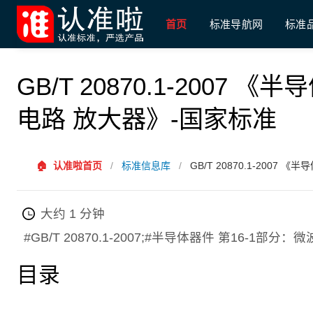
首页
标准导航网
标准
GB/T 20870.1-2007
电路 放大器》-国家标准
🏠
认准啦首页
/
标准信息库
/
GB/T 20870.1-200
大约 1 分钟
#GB/T 20870.1-2007;#半导体器件 第16-
目录