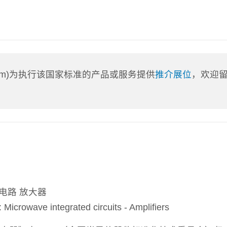
a.com)为执行该国家标准的产品或服务提供
推介展位
，欢迎
电路 放大器
rowave integrated circuits - Amplifiers