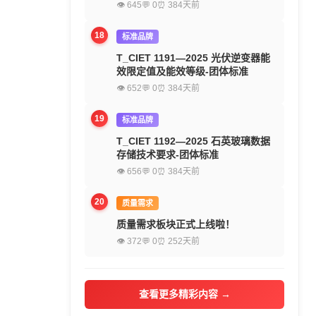
👁 645
💬 0
⏰ 384天前
18
标准品牌
T_CIET 1191—2025 光伏逆变器能
效限定值及能效等级-团体标准
👁 652
💬 0
⏰ 384天前
19
标准品牌
T_CIET 1192—2025 石英玻璃数据
存储技术要求-团体标准
👁 656
💬 0
⏰ 384天前
20
质量需求
质量需求板块正式上线啦！
👁 372
💬 0
⏰ 252天前
查看更多精彩内容 →