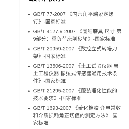
GB/T 77-2007 《内六角平端紧定螺
钉》-国家标准
GB/T 4127.9-2007 《固结磨具 尺寸 第
9部分：重负荷磨削砂轮》-国家标准
GB/T 20959-2007 《数控立式转塔刀
架》-国家标准
GB/T 13606-2007 《土工试验仪器 岩
土工程仪器 振弦式传感器通用技术条
件》-国家标准
GB/T 21295-2007 《服装理化性能的
技术要求》-国家标准
GB/T 1693-2007 《硫化橡胶 介电常数
和介质损耗角正切值的测定方法》-国
家标准