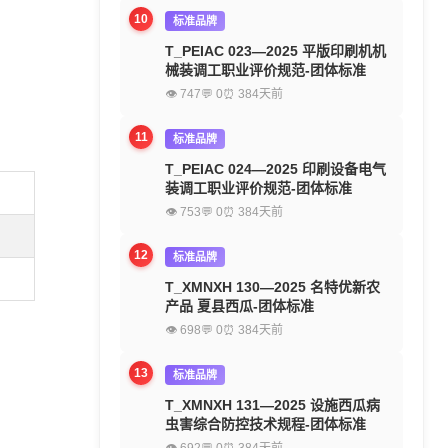
10
标准品牌
T_PEIAC 023—2025 平版印刷机机
械装调工职业评价规范-团体标准
👁 747
💬 0
⏰ 384天前
11
标准品牌
T_PEIAC 024—2025 印刷设备电气
装调工职业评价规范-团体标准
👁 753
💬 0
⏰ 384天前
12
标准品牌
T_XMNXH 130—2025 名特优新农
产品 夏县西瓜-团体标准
👁 698
💬 0
⏰ 384天前
13
标准品牌
T_XMNXH 131—2025 设施西瓜病
虫害综合防控技术规程-团体标准