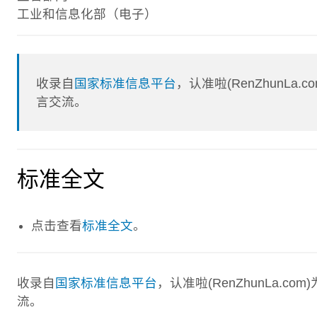
工业和信息化部（电子）
收录自
国家标准信息平台
，认准啦(RenZhunL
言交流。
标准全文
点击查看
标准全文
。
收录自
国家标准信息平台
，认准啦(RenZhunLa.
流。