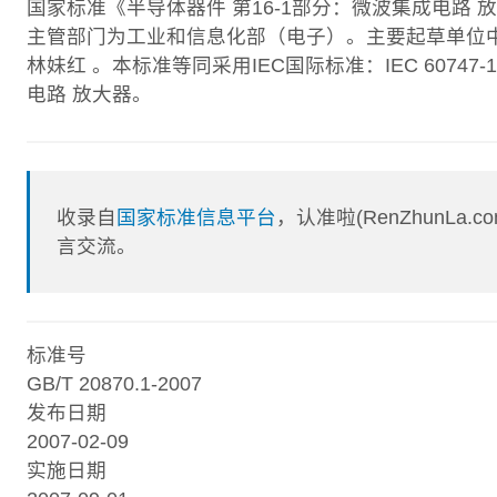
国家标准《半导体器件 第16-1部分：微波集成电路
主管部门为工业和信息化部（电子）。主要起草单位
林妹红 。本标准等同采用IEC国际标准：IEC 60747-
电路 放大器。
收录自
国家标准信息平台
，认准啦(RenZhunL
言交流。
标准号
GB/T 20870.1-2007
发布日期
2007-02-09
实施日期