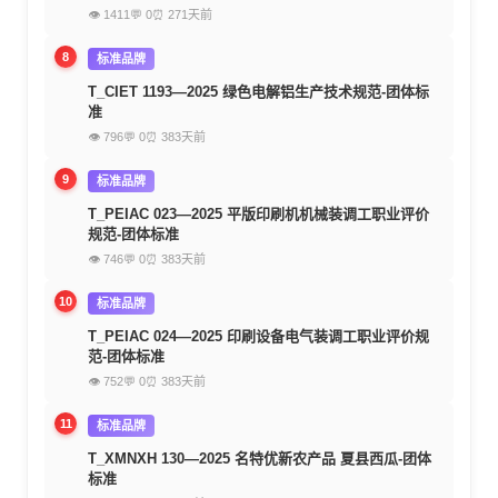
👁 1411
💬 0
⏰ 271天前
8
标准品牌
T_CIET 1193—2025 绿色电解铝生产技术规范-团体标
准
👁 796
💬 0
⏰ 383天前
9
标准品牌
T_PEIAC 023—2025 平版印刷机机械装调工职业评价
规范-团体标准
👁 746
💬 0
⏰ 383天前
10
标准品牌
T_PEIAC 024—2025 印刷设备电气装调工职业评价规
范-团体标准
👁 752
💬 0
⏰ 383天前
11
标准品牌
T_XMNXH 130—2025 名特优新农产品 夏县西瓜-团体
标准