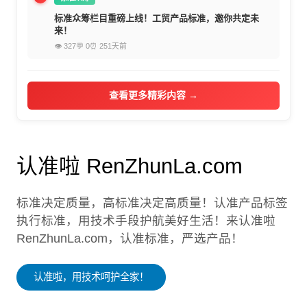
标准众筹栏目重磅上线！工贸产品标准，邀你共定未
来！
👁 327
💬 0
⏰ 251天前
查看更多精彩内容 →
认准啦 RenZhunLa.com
标准决定质量，高标准决定高质量！认准产品标签
执行标准，用技术手段护航美好生活！来认准啦
RenZhunLa.com，认准标准，严选产品！
认准啦，用技术呵护全家！