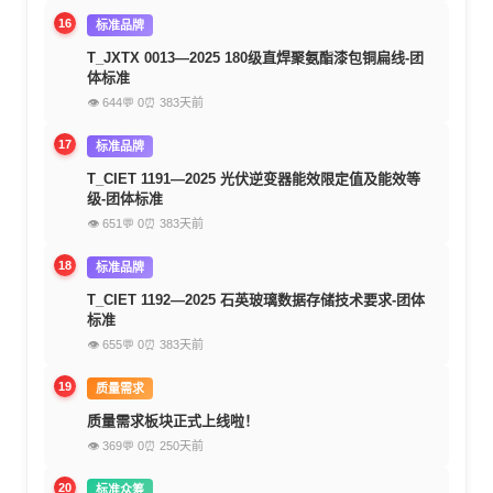
16
标准品牌
T_JXTX 0013—2025 180级直焊聚氨酯漆包铜扁线-团
体标准
👁 644
💬 0
⏰ 383天前
17
标准品牌
T_CIET 1191—2025 光伏逆变器能效限定值及能效等
级-团体标准
👁 651
💬 0
⏰ 383天前
18
标准品牌
T_CIET 1192—2025 石英玻璃数据存储技术要求-团体
标准
👁 655
💬 0
⏰ 383天前
19
质量需求
质量需求板块正式上线啦！
👁 369
💬 0
⏰ 250天前
20
标准众筹