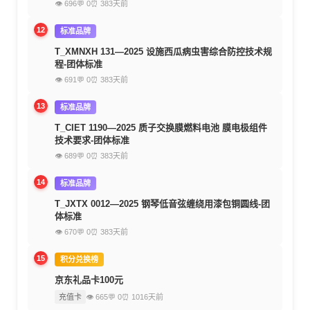
👁 696
💬 0
⏰ 383天前
12
标准品牌
T_XMNXH 131—2025 设施西瓜病虫害综合防控技术规
程-团体标准
👁 691
💬 0
⏰ 383天前
13
标准品牌
T_CIET 1190—2025 质子交换膜燃料电池 膜电极组件
技术要求-团体标准
👁 689
💬 0
⏰ 383天前
14
标准品牌
T_JXTX 0012—2025 钢琴低音弦缠绕用漆包铜圆线-团
体标准
👁 670
💬 0
⏰ 383天前
15
积分兑换榜
京东礼品卡100元
充值卡
👁 665
💬 0
⏰ 1016天前