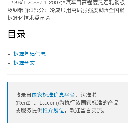
#GB/T 20887.1-2007;#汽车用高强度热连轧钢板
及钢带 第1部分：冷成形用高屈服强度钢;#全国钢
标准化技术委员会
目录
标准基础信息
标准全文
收录自
国家标准信息平台
，认准啦
(RenZhunLa.com)为执行该国家标准的产品
或服务提供
推介展位
，欢迎留言交流。