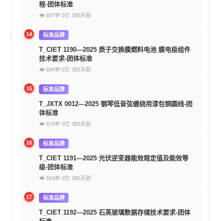
程-团体标准
👁 697
💬 0
⏰ 385天前
14
标准品牌
T_CIET 1190—2025 质子交换膜燃料电池 膜电极组件
技术要求-团体标准
👁 694
💬 0
⏰ 385天前
15
标准品牌
T_JXTX 0012—2025 钢琴低音弦缠绕用漆包铜圆线-团
体标准
👁 674
💬 0
⏰ 385天前
16
标准品牌
T_CIET 1191—2025 光伏逆变器能效限定值及能效等
级-团体标准
👁 654
💬 0
⏰ 385天前
17
标准品牌
T_CIET 1192—2025 石英玻璃数据存储技术要求-团体