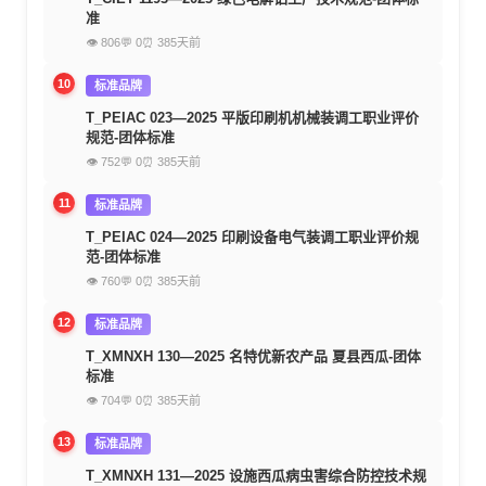
准
👁 806
💬 0
⏰ 385天前
10
标准品牌
T_PEIAC 023—2025 平版印刷机机械装调工职业评价
规范-团体标准
👁 752
💬 0
⏰ 385天前
11
标准品牌
T_PEIAC 024—2025 印刷设备电气装调工职业评价规
范-团体标准
👁 760
💬 0
⏰ 385天前
12
标准品牌
T_XMNXH 130—2025 名特优新农产品 夏县西瓜-团体
标准
👁 704
💬 0
⏰ 385天前
13
标准品牌
T_XMNXH 131—2025 设施西瓜病虫害综合防控技术规