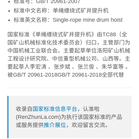
标准号：GB/T 20961-2007
标准中文名称：单绳缠绕式矿井提升机
标准英文名称：Single-rope mine drum hoist
国家标准《单绳缠绕式矿井提升机》由TC88（全
国矿山机械标准化技术委员会）归口，主管部门为
中国机械工业联合会。主要起草单位洛阳矿山机械
工程设计研究院、中信重型机械公司、山西等。主
要起草人李宏涛 、张步斌 、张兰俊 、朱华富等 。
被GB/T 20961-2018GB/T 20961-2018全部代替
收录自
国家标准信息平台
，认准啦
(RenZhunLa.com)为执行该国家标准的产品
或服务提供
推介展位
，欢迎留言交流。