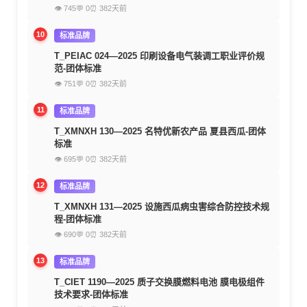
👁 745
💬 0
⏰ 382天前
10
标准品牌
T_PEIAC 024—2025 印刷设备电气装调工职业评价规
范-团体标准
👁 751
💬 0
⏰ 382天前
11
标准品牌
T_XMNXH 130—2025 名特优新农产品 夏县西瓜-团体
标准
👁 695
💬 0
⏰ 382天前
12
标准品牌
T_XMNXH 131—2025 设施西瓜病虫害综合防控技术规
程-团体标准
👁 690
💬 0
⏰ 382天前
13
标准品牌
T_CIET 1190—2025 质子交换膜燃料电池 膜电极组件
技术要求-团体标准