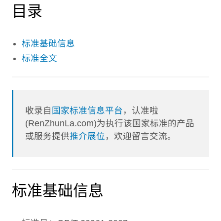
目录
标准基础信息
标准全文
收录自
国家标准信息平台
，认准啦
(RenZhunLa.com)为执行该国家标准的产品
或服务提供
推介展位
，欢迎留言交流。
标准基础信息