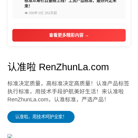
标准众筹栏目重磅上线！工贸产品标准，邀你共定未
来！
👁 330
💬 0
⏰ 252天前
查看更多精彩内容 →
认准啦 RenZhunLa.com
标准决定质量，高标准决定高质量！认准产品标签
执行标准，用技术手段护航美好生活！来认准啦
RenZhunLa.com，认准标准，严选产品！
认准啦，用技术呵护全家！