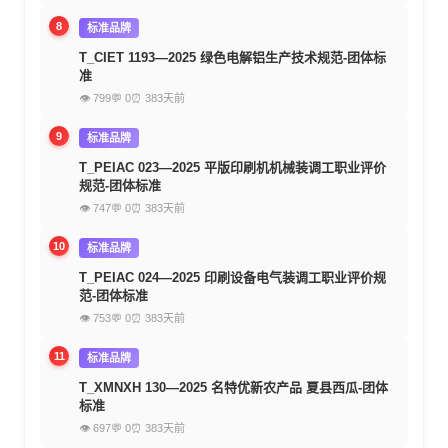
8
标准品牌
T_CIET 1193—2025 绿色电解铝生产技术规范-团体标
准
👁 799
💬 0
⏰ 383天前
9
标准品牌
T_PEIAC 023—2025 平版印刷机机械装调工职业评价
规范-团体标准
👁 747
💬 0
⏰ 383天前
10
标准品牌
T_PEIAC 024—2025 印刷设备电气装调工职业评价规
范-团体标准
👁 753
💬 0
⏰ 383天前
11
标准品牌
T_XMNXH 130—2025 名特优新农产品 夏县西瓜-团体
标准
👁 697
💬 0
⏰ 383天前