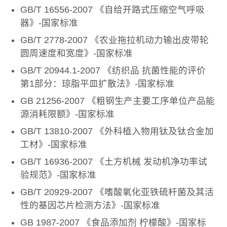
GB/T 16556-2007 《自给开路式压缩空气呼吸
器》-国家标准
GB/T 2778-2007 《农业拖拉机动力输出皮带轮
圆周速度和宽度》-国家标准
GB/T 20944.1-2007 《纺织品 抗菌性能的评价
第1部分：琼脂平皿扩散法》-国家标准
GB 21256-2007 《粗钢生产主要工序单位产品能
源消耗限额》-国家标准
GB/T 13810-2007 《外科植入物用钛及钛合金加
工材》-国家标准
GB/T 16936-2007 《土方机械 发动机净功率试
验规范》-国家标准
GB/T 20929-2007 《嗜酸氧化亚铁硫杆菌及其活
性的基因芯片检测方法》-国家标准
GB 1987-2007 《食品添加剂 柠檬酸》-国家标