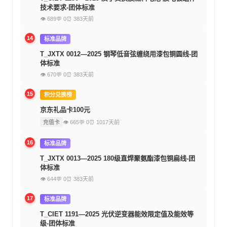
技术要求-团体标准
👁 689
💬 0
⏰ 383天前
14
标准品牌
T_JXTX 0012—2025 钢琴低音弦缠绕用漆包铜圆线-团
体标准
👁 670
💬 0
⏰ 383天前
15
积分兑换榜
京东礼品卡100元
充值卡
👁 665
💬 0
⏰ 1017天前
16
标准品牌
T_JXTX 0013—2025 180级直焊聚氨酯漆包铜扁线-团
体标准
👁 644
💬 0
⏰ 383天前
17
标准品牌
T_CIET 1191—2025 光伏逆变器能效限定值及能效等
级-团体标准