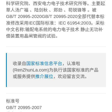
科学研究院、西安电力电子技术研究所等。主要起
草人汤广福 、陆剑秋 、郑劲 、苟锐锋等 。被
GB/T 20995-2020GB/T 20995-2020全部代替本标
准修改采用IEC国际标准：IEC 61954:2003。采标
中文名称:输配电系统的电力电子技术 静止无功补
偿装置用晶闸管阀的试验。
收录自
国家标准信息平台
，认准啦
(RenZhunLa.com)为执行该国家标准的产品
或服务提供
推介展位
，欢迎留言交流。
标准号
GB/T 20995-2007