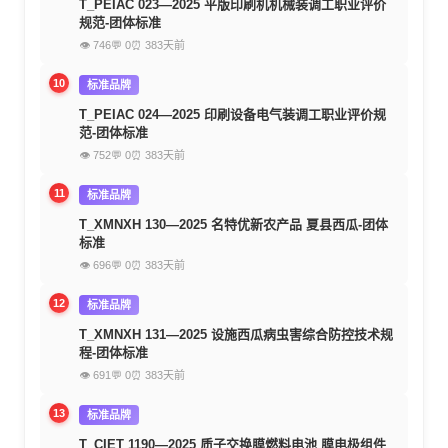
T_PEIAC 023—2025 平版印刷机机械装调工职业评价
规范-团体标准
👁 746
💬 0
⏰ 383天前
10
标准品牌
T_PEIAC 024—2025 印刷设备电气装调工职业评价规
范-团体标准
👁 752
💬 0
⏰ 383天前
11
标准品牌
T_XMNXH 130—2025 名特优新农产品 夏县西瓜-团体
标准
👁 696
💬 0
⏰ 383天前
12
标准品牌
T_XMNXH 131—2025 设施西瓜病虫害综合防控技术规
程-团体标准
👁 691
💬 0
⏰ 383天前
13
标准品牌
T_CIET 1190—2025 质子交换膜燃料电池 膜电极组件