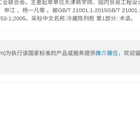
工业联合会。主要起草单位天津商学院、国内贸易工程设
凡等 。被GB/T 21001.1-2015GB/T 21001.1
53-1;2005。采标中文名称:冷藏陈列柜 第1部分: 术语。
a.com)为执行该国家标准的产品或服务提供
推介展位
，欢迎