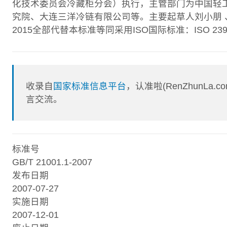
化技术委员会冷藏柜分会）执行，主管部门为中国轻
究院、大连三洋冷链有限公司等。主要起草人刘小朋 、申江 、杨一
2015全部代替本标准等同采用ISO国际标准：ISO 239
收录自
国家标准信息平台
，认准啦(RenZhunL
言交流。
标准号
GB/T 21001.1-2007
发布日期
2007-07-27
实施日期
2007-12-01