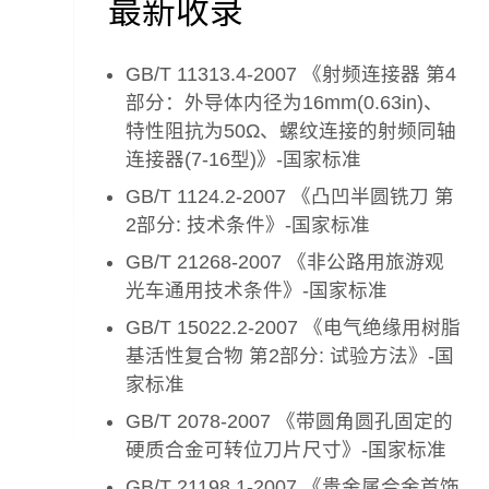
最新收录
GB/T 11313.4-2007 《射频连接器 第4
部分：外导体内径为16mm(0.63in)、
特性阻抗为50Ω、螺纹连接的射频同轴
连接器(7-16型)》-国家标准
GB/T 1124.2-2007 《凸凹半圆铣刀 第
2部分: 技术条件》-国家标准
GB/T 21268-2007 《非公路用旅游观
光车通用技术条件》-国家标准
GB/T 15022.2-2007 《电气绝缘用树脂
基活性复合物 第2部分: 试验方法》-国
家标准
GB/T 2078-2007 《带圆角圆孔固定的
硬质合金可转位刀片尺寸》-国家标准
GB/T 21198.1-2007 《贵金属合金首饰