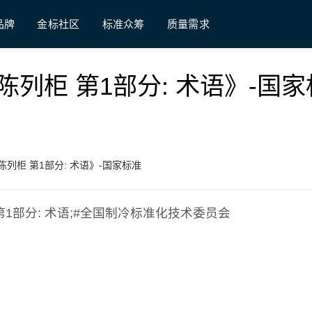
品牌
金标社区
标准众筹
质量需求
 《冷藏陈列柜 第1部分: 术语》-国
《冷藏陈列柜 第1部分: 术语》-国家标准
陈列柜 第1部分: 术语;#全国制冷标准化技术委员会