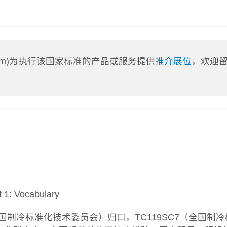
a.com)为执行该国家标准的产品或服务提供
推介展位
，欢迎
1: Vocabulary
全国制冷标准化技术委员会）归口，TC119SC7（全国制