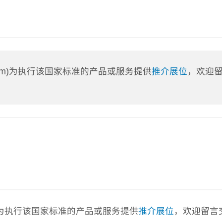
a.com)为执行该国家标准的产品或服务提供
推介展位
，欢迎
com)为执行该国家标准的产品或服务提供
推介展位
，欢迎留言