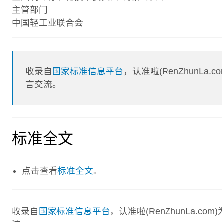
主管部门
中国轻工业联合会
收录自
国家标准信息平台
，认准啦(RenZhunL
言交流。
标准全文
点击查看
标准全文
。
收录自
国家标准信息平台
，认准啦(RenZhunLa.