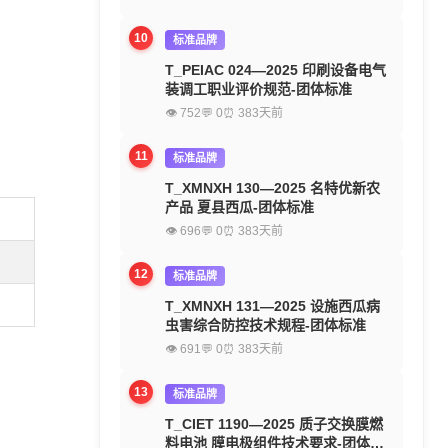
10
标准品牌
T_PEIAC 024—2025 印刷设备电气
装调工职业评价规范-团体标准
👁 752
💬 0
⏰ 383天前
11
标准品牌
T_XMNXH 130—2025 名特优新农
产品 夏县西瓜-团体标准
👁 696
💬 0
⏰ 383天前
12
标准品牌
T_XMNXH 131—2025 设施西瓜病
虫害综合防控技术规程-团体标准
👁 691
💬 0
⏰ 383天前
13
标准品牌
T_CIET 1190—2025 质子交换膜燃
料电池 膜电极组件技术要求-团体标