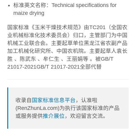
标准英文名称：Technical specifications for
maize drying
国家标准《玉米干燥技术规范》由TC201（全国农
业机械标准化技术委员会）归口，主管部门为中国
机械工业联合会。主要起草单位黑龙江省农副产品
加工机械化研究所、中国农机院。主要起草人袁长
胜 、陈武东 、牟仁生 、王丽娟等 。被GB/T
21017-2021GB/T 21017-2021全部代替
收录自
国家标准信息平台
，认准啦
(RenZhunLa.com)为执行该国家标准的产品
或服务提供
推介展位
，欢迎留言交流。