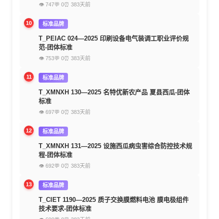
👁 747
💬 0
⏰ 383天前
10
标准品牌
T_PEIAC 024—2025 印刷设备电气装调工职业评价规
范-团体标准
👁 753
💬 0
⏰ 383天前
11
标准品牌
T_XMNXH 130—2025 名特优新农产品 夏县西瓜-团体
标准
👁 697
💬 0
⏰ 383天前
12
标准品牌
T_XMNXH 131—2025 设施西瓜病虫害综合防控技术规
程-团体标准
👁 692
💬 0
⏰ 383天前
13
标准品牌
T_CIET 1190—2025 质子交换膜燃料电池 膜电极组件
技术要求-团体标准