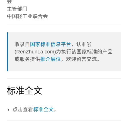
会
主管部门
中国轻工业联合会
收录自
国家标准信息平台
，认准啦
(RenZhunLa.com)为执行该国家标准的产品
或服务提供
推介展位
，欢迎留言交流。
标准全文
点击查看
标准全文
。