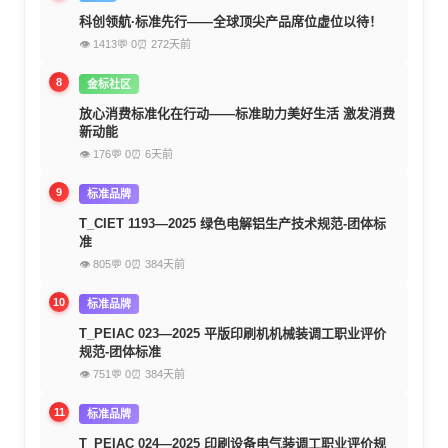
科创领航·标准先行——全球顶尖产品席位虚位以待！
👁 1413
💬 0
⏰ 272天前
8
金标社区
放心消费标准化在行动——标准助力美好生活 激发消费
新动能
👁 176
💬 0
⏰ 6天前
9
标准品牌
T_CIET 1193—2025 绿色电解铝生产技术规范-团体标
准
👁 805
💬 0
⏰ 384天前
10
标准品牌
T_PEIAC 023—2025 平版印刷机机械装调工职业评价
规范-团体标准
👁 751
💬 0
⏰ 384天前
11
标准品牌
T_PEIAC 024—2025 印刷设备电气装调工职业评价规