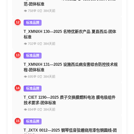
范-团体标准
👁 758
💬 0
⏰ 384天前
12
标准品牌
T_XMNXH 130—2025 名特优新农产品 夏县西瓜-团体
标准
👁 702
💬 0
⏰ 384天前
13
标准品牌
T_XMNXH 131—2025 设施西瓜病虫害综合防控技术规
程-团体标准
👁 695
💬 0
⏰ 384天前
14
标准品牌
T_CIET 1190—2025 质子交换膜燃料电池 膜电极组件
技术要求-团体标准
👁 694
💬 0
⏰ 384天前
15
标准品牌
T_JXTX 0012—2025 钢琴低音弦缠绕用漆包铜圆线-团