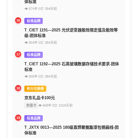
体标准
👁 674
💬 0
⏰ 384天前
16
标准品牌
T_CIET 1191—2025 光伏逆变器能效限定值及能效等
级-团体标准
👁 654
💬 0
⏰ 384天前
17
标准品牌
T_CIET 1192—2025 石英玻璃数据存储技术要求-团体
标准
👁 659
💬 0
⏰ 384天前
18
积分兑换榜
京东礼品卡100元
充值卡
👁 668
💬 0
⏰ 1018天前
19
标准品牌
T_JXTX 0013—2025 180级直焊聚氨酯漆包铜扁线-团
体标准