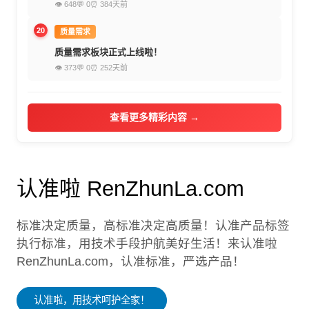
👁 648
💬 0
⏰ 384天前
20
质量需求
质量需求板块正式上线啦！
👁 373
💬 0
⏰ 252天前
查看更多精彩内容 →
认准啦 RenZhunLa.com
标准决定质量，高标准决定高质量！认准产品标签
执行标准，用技术手段护航美好生活！来认准啦
RenZhunLa.com，认准标准，严选产品！
认准啦，用技术呵护全家！