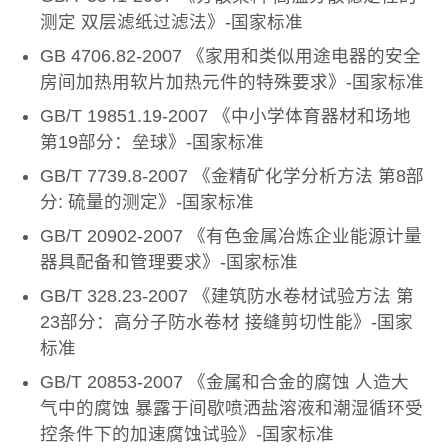
测定 双层滤纸过滤法》-国家标准
GB 4706.82-2007 《家用和类似用途电器的安全
房间加热用软片加热元件的特殊要求》-国家标准
GB/T 19851.19-2007 《中小学体育器材和场地
第19部分：垒球》-国家标准
GB/T 7739.8-2007 《金精矿化学分析方法 第8部
分: 硫量的测定》-国家标准
GB/T 20902-2007 《有色金属冶炼企业能源计量
器具配备和管理要求》-国家标准
GB/T 328.23-2007 《建筑防水卷材试验方法 第
23部分：高分子防水卷材 接缝剪切性能》-国家
标准
GB/T 20853-2007 《金属和合金的腐蚀 人造大
气中的腐蚀 暴露于间歇喷洒盐溶液和潮湿循环受
控条件下的加速腐蚀试验》-国家标准