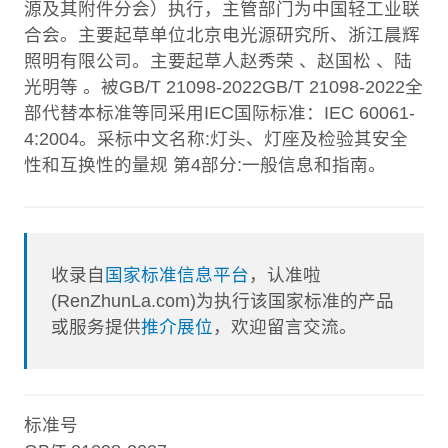
源及其附件分会）执行，主管部门为中国轻工业联
合会。主要起草单位北京电光源研究所、浙江晨辉
照明有限公司。主要起草人赵秀荣 、赵国松 、陆
光明等 。被GB/T 21098-2022GB/T 21098-2022全
部代替本标准等同采用IEC国际标准：IEC 60061-
4:2004。采标中文名称:灯头、灯座及检验其安全
性和互换性的量规 第4部分:一般信息和指南。
收录自
国家标准信息平台
，认准啦
(RenZhunLa.com)为执行该国家标准的产品
或服务提供
推介展位
，欢迎留言交流。
标准号