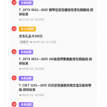
14
标准品牌
T_JXTX 0012—2025 钢琴低音弦缠绕用漆包铜圆线-团
体标准
👁 671
💬 0
⏰ 383天前
15
积分兑换榜
京东礼品卡100元
充值卡
👁 666
💬 0
⏰ 1017天前
16
标准品牌
T_JXTX 0013—2025 180级直焊聚氨酯漆包铜扁线-团
体标准
👁 645
💬 0
⏰ 383天前
17
标准品牌
T_CIET 1191—2025 光伏逆变器能效限定值及能效等
级-团体标准
👁 652
💬 0
⏰ 383天前
18
标准品牌