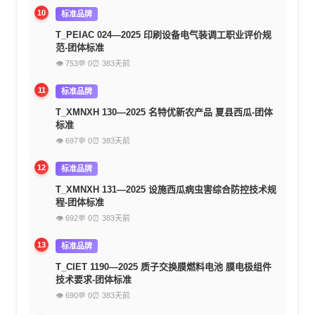
10
标准品牌
T_PEIAC 024—2025 印刷设备电气装调工职业评价规
范-团体标准
👁 753
💬 0
⏰ 383天前
11
标准品牌
T_XMNXH 130—2025 名特优新农产品 夏县西瓜-团体
标准
👁 697
💬 0
⏰ 383天前
12
标准品牌
T_XMNXH 131—2025 设施西瓜病虫害综合防控技术规
程-团体标准
👁 692
💬 0
⏰ 383天前
13
标准品牌
T_CIET 1190—2025 质子交换膜燃料电池 膜电极组件
技术要求-团体标准
👁 690
💬 0
⏰ 383天前