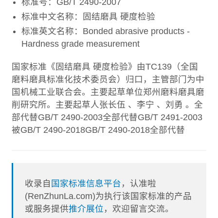
标准号：GB/T 2490-2007
标准中文名称：固结磨具 硬度检验
标准英文名称：Bonded abrasive products -
Hardness grade measurement
国家标准《固结磨具 硬度检验》由TC139（全国
磨料磨具标准化技术委员会）归口，主管部门为中
国机械工业联合会。主要起草单位郑州磨料磨具磨
削研究所。主要起草人张长伍 、李宁 、刘勇 。全
部代替GB/T 2490-2003全部代替GB/T 2491-2003
被GB/T 2490-2018GB/T 2490-2018全部代替
收录自
国家标准信息平台
，认准啦
(RenZhunLa.com)为执行该国家标准的产品
或服务提供
推介展位
，欢迎留言交流。