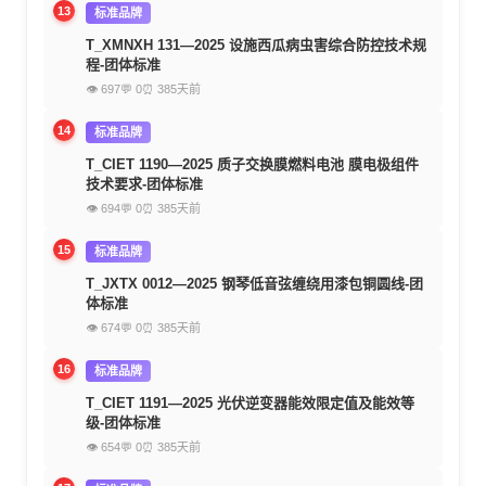
13
标准品牌
T_XMNXH 131—2025 设施西瓜病虫害综合防控技术规
程-团体标准
👁 697
💬 0
⏰ 385天前
14
标准品牌
T_CIET 1190—2025 质子交换膜燃料电池 膜电极组件
技术要求-团体标准
👁 694
💬 0
⏰ 385天前
15
标准品牌
T_JXTX 0012—2025 钢琴低音弦缠绕用漆包铜圆线-团
体标准
👁 674
💬 0
⏰ 385天前
16
标准品牌
T_CIET 1191—2025 光伏逆变器能效限定值及能效等
级-团体标准
👁 654
💬 0
⏰ 385天前