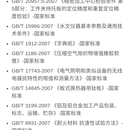
GB/T 20957.5-2007 《精密加工中心检验条件 第
5部分：工件夹持托板的定位精度和重复定位精
度检验》-国家标准
GB/T 15966-2007 《水文仪器基本参数及通用技
术条件》-国家标准
GB/T 1912-2007 《字典纸》-国家标准
GB/T 1186-2007 《压缩空气用织物增强橡胶软
管》-国家标准
GB/T 17743-2007 《电气照明和类似设备的无线
电骚扰特性的限值和测量方法》-国家标准
GB/T 14845-2007 《板式换热器用钛板》-国家
标准
GB/T 3199-2007 《铝及铝合金加工产品包装、
标志、运输、贮存》-国家标准
GB/T 8931-2007 《耐火材料 抗渣性试验方法》-