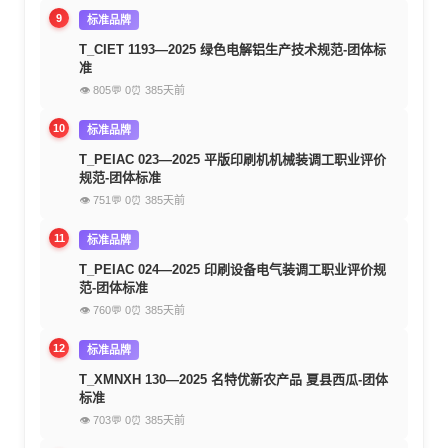
9
标准品牌
T_CIET 1193—2025 绿色电解铝生产技术规范-团体标
准
👁 805
💬 0
⏰ 385天前
10
标准品牌
T_PEIAC 023—2025 平版印刷机机械装调工职业评价
规范-团体标准
👁 751
💬 0
⏰ 385天前
11
标准品牌
T_PEIAC 024—2025 印刷设备电气装调工职业评价规
范-团体标准
👁 760
💬 0
⏰ 385天前
12
标准品牌
T_XMNXH 130—2025 名特优新农产品 夏县西瓜-团体
标准
👁 703
💬 0
⏰ 385天前