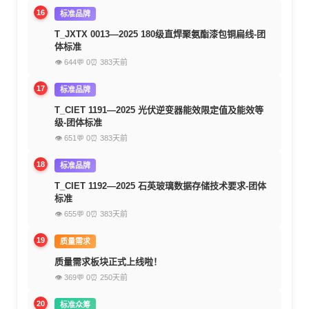
16
标准品牌
T_JXTX 0013—2025 180级直焊聚氨酯漆包铜扁线-团
体标准
👁 644
💬 0
⏰ 383天前
17
标准品牌
T_CIET 1191—2025 光伏逆变器能效限定值及能效等
级-团体标准
👁 651
💬 0
⏰ 383天前
18
标准品牌
T_CIET 1192—2025 石英玻璃数据存储技术要求-团体
标准
👁 655
💬 0
⏰ 383天前
19
质量需求
质量需求板块正式上线啦！
👁 369
💬 0
⏰ 250天前
20
标准众筹