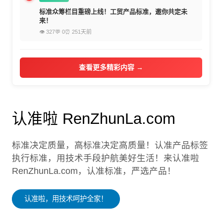
标准众筹栏目重磅上线！工贸产品标准，邀你共定未
来！
👁 327
💬 0
⏰ 251天前
查看更多精彩内容 →
认准啦 RenZhunLa.com
标准决定质量，高标准决定高质量！认准产品标签
执行标准，用技术手段护航美好生活！来认准啦
RenZhunLa.com，认准标准，严选产品！
认准啦，用技术呵护全家！