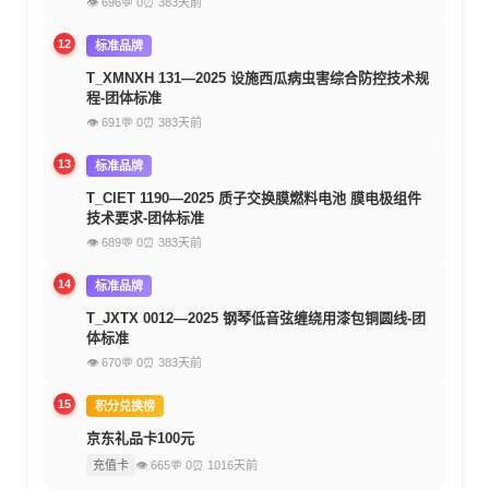
👁 696
💬 0
⏰ 383天前
12
标准品牌
T_XMNXH 131—2025 设施西瓜病虫害综合防控技术规
程-团体标准
👁 691
💬 0
⏰ 383天前
13
标准品牌
T_CIET 1190—2025 质子交换膜燃料电池 膜电极组件
技术要求-团体标准
👁 689
💬 0
⏰ 383天前
14
标准品牌
T_JXTX 0012—2025 钢琴低音弦缠绕用漆包铜圆线-团
体标准
👁 670
💬 0
⏰ 383天前
15
积分兑换榜
京东礼品卡100元
充值卡
👁 665
💬 0
⏰ 1016天前