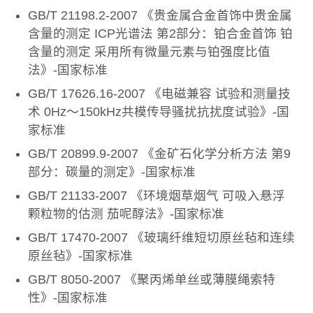
GB/T 21198.2-2007 《贵金属合金首饰中贵金属
含量的测定 ICP光谱法 第2部分：铂合金首饰 铂
含量的测定 采用所有微量元素与铂强度比值
法》-国家标准
GB/T 17626.16-2007 《电磁兼容 试验和测量技
术 0Hz～150kHz共模传导骚扰抗扰度试验》-国
家标准
GB/T 20899.9-2007 《金矿石化学分析方法 第9
部分：碳量的测定》-国家标准
GB/T 21133-2007 《环境烟草烟气 可吸入悬浮
颗粒物的估测 茄呢醇法》-国家标准
GB/T 17470-2007 《玻璃纤维短切原丝毡和连续
原丝毡》-国家标准
GB/T 8050-2007 《聚丙烯单丝或薄膜绳索特
性》-国家标准