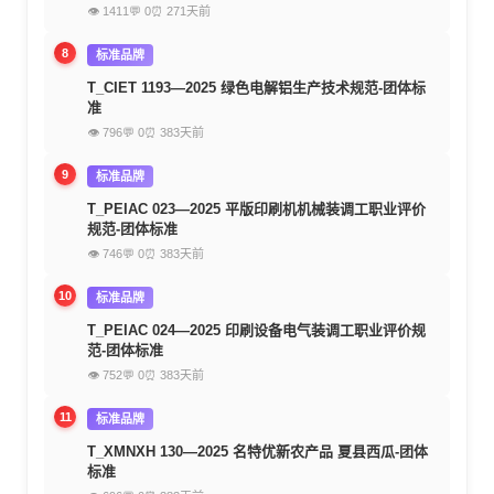
👁 1411
💬 0
⏰ 271天前
8
标准品牌
T_CIET 1193—2025 绿色电解铝生产技术规范-团体标
准
👁 796
💬 0
⏰ 383天前
9
标准品牌
T_PEIAC 023—2025 平版印刷机机械装调工职业评价
规范-团体标准
👁 746
💬 0
⏰ 383天前
10
标准品牌
T_PEIAC 024—2025 印刷设备电气装调工职业评价规
范-团体标准
👁 752
💬 0
⏰ 383天前
11
标准品牌
T_XMNXH 130—2025 名特优新农产品 夏县西瓜-团体
标准