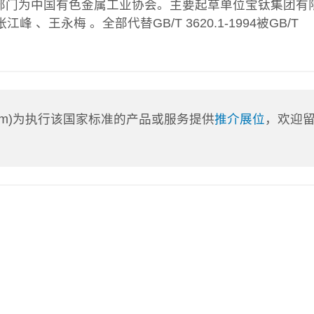
部门为中国有色金属工业协会。主要起草单位宝钛集团有
、王永梅 。全部代替GB/T 3620.1-1994被GB/T
a.com)为执行该国家标准的产品或服务提供
推介展位
，欢迎