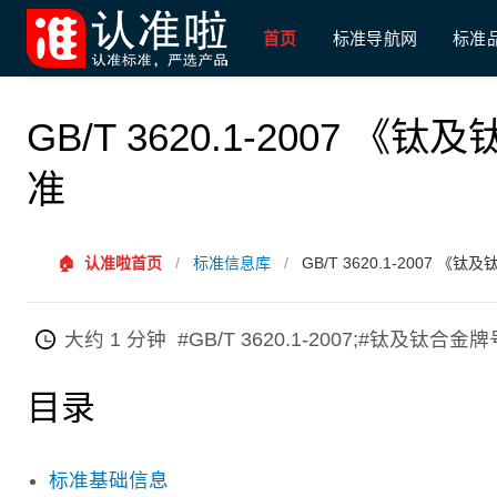
首页
标准导航网
标准
GB/T 3620.1-2007
准
🏠
认准啦首页
/
标准信息库
/
GB/T 3620.1-2007
大约 1 分钟
#GB/T 3620.1-2007;#钛及
目录
标准基础信息