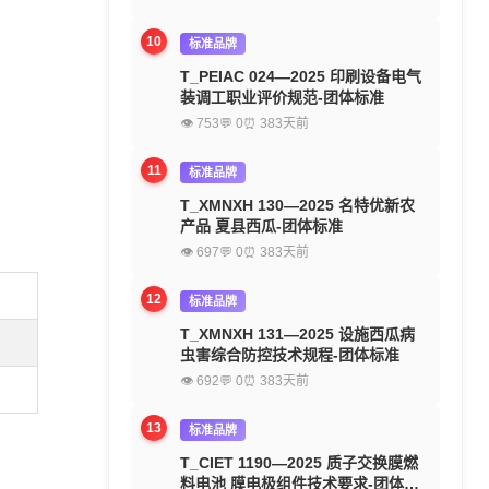
10
标准品牌
T_PEIAC 024—2025 印刷设备电气
装调工职业评价规范-团体标准
👁 753
💬 0
⏰ 383天前
11
标准品牌
T_XMNXH 130—2025 名特优新农
产品 夏县西瓜-团体标准
👁 697
💬 0
⏰ 383天前
12
标准品牌
T_XMNXH 131—2025 设施西瓜病
虫害综合防控技术规程-团体标准
👁 692
💬 0
⏰ 383天前
13
标准品牌
T_CIET 1190—2025 质子交换膜燃
料电池 膜电极组件技术要求-团体标