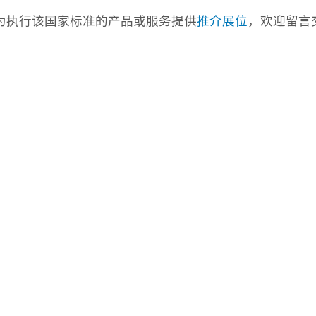
com)为执行该国家标准的产品或服务提供
推介展位
，欢迎留言