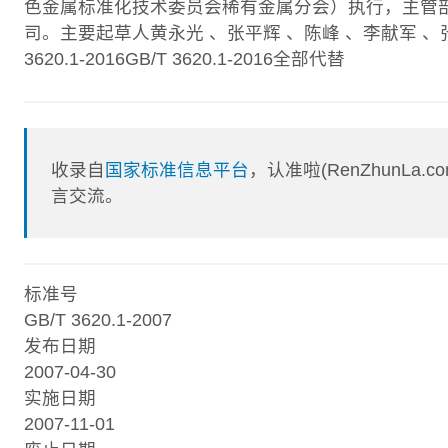
色金属标准化技术委员会稀有金属分会）执行，主管
司。主要起草人黄永光 、张平辉 、陈峰 、李献军 、张江峰 
3620.1-2016GB/T 3620.1-2016全部代替
收录自
国家标准信息平台
，认准啦(RenZhunL
言交流。
标准号
GB/T 3620.1-2007
发布日期
2007-04-30
实施日期
2007-11-01