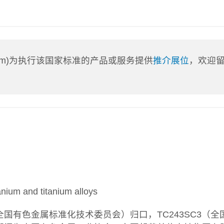
a.com)为执行该国家标准的产品或服务提供
推介展位
，欢迎
um and titanium alloys
全国有色金属标准化技术委员会）归口，TC243SC3（全