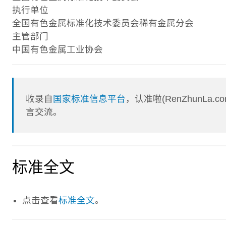
执行单位
全国有色金属标准化技术委员会稀有金属分会
主管部门
中国有色金属工业协会
收录自
国家标准信息平台
，认准啦(RenZhunL
言交流。
标准全文
点击查看
标准全文
。