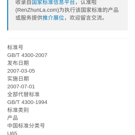
收录自
国家标准信息平台
，认准啦
(RenZhunLa.com)为执行该国家标准的产品
或服务提供
推介展位
，欢迎留言交流。
标准号
GB/T 4300-2007
发布日期
2007-03-05
实施日期
2007-07-01
全部代替标准
GB/T 4300-1994
标准类别
产品
中国标准分类号
U65