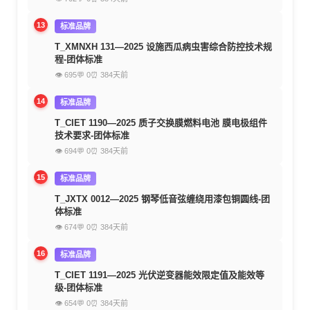
13
标准品牌
T_XMNXH 131—2025 设施西瓜病虫害综合防控技术规
程-团体标准
👁 695
💬 0
⏰ 384天前
14
标准品牌
T_CIET 1190—2025 质子交换膜燃料电池 膜电极组件
技术要求-团体标准
👁 694
💬 0
⏰ 384天前
15
标准品牌
T_JXTX 0012—2025 钢琴低音弦缠绕用漆包铜圆线-团
体标准
👁 674
💬 0
⏰ 384天前
16
标准品牌
T_CIET 1191—2025 光伏逆变器能效限定值及能效等
级-团体标准
👁 654
💬 0
⏰ 384天前