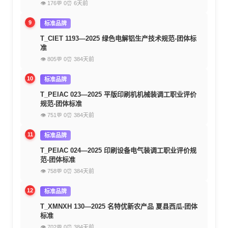
👁 176
💬 0
⏰ 6天前
9
标准品牌
T_CIET 1193—2025 绿色电解铝生产技术规范-团体标
准
👁 805
💬 0
⏰ 384天前
10
标准品牌
T_PEIAC 023—2025 平版印刷机机械装调工职业评价
规范-团体标准
👁 751
💬 0
⏰ 384天前
11
标准品牌
T_PEIAC 024—2025 印刷设备电气装调工职业评价规
范-团体标准
👁 758
💬 0
⏰ 384天前
12
标准品牌
T_XMNXH 130—2025 名特优新农产品 夏县西瓜-团体
标准
👁 702
💬 0
⏰ 384天前