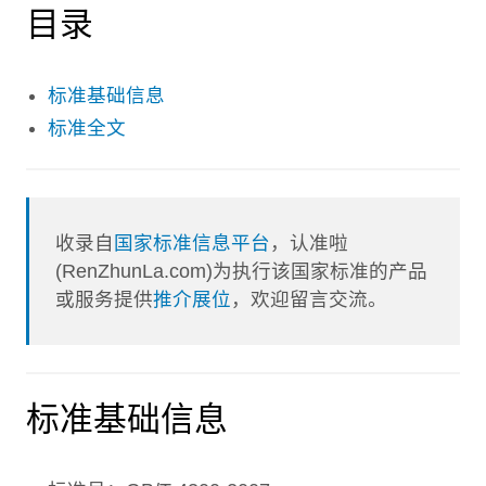
目录
标准基础信息
标准全文
收录自
国家标准信息平台
，认准啦
(RenZhunLa.com)为执行该国家标准的产品
或服务提供
推介展位
，欢迎留言交流。
标准基础信息