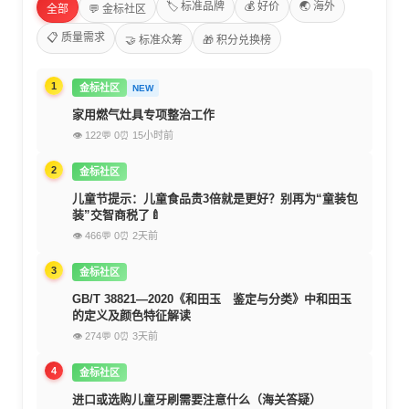
🏷️ 标准品牌
💰 好价
🌏 海外
全部
💬 金标社区
📋 质量需求
🤝 标准众筹
🎁 积分兑换榜
1
金标社区
NEW
家用燃气灶具专项整治工作
👁 122
💬 0
⏰ 15小时前
2
金标社区
儿童节提示：儿童食品贵3倍就是更好？别再为“童装包
装”交智商税了🍼
👁 466
💬 0
⏰ 2天前
3
金标社区
GB/T 38821—2020《和田玉 鉴定与分类》中和田玉
的定义及颜色特征解读
👁 274
💬 0
⏰ 3天前
4
金标社区
进口或选购儿童牙刷需要注意什么（海关答疑）