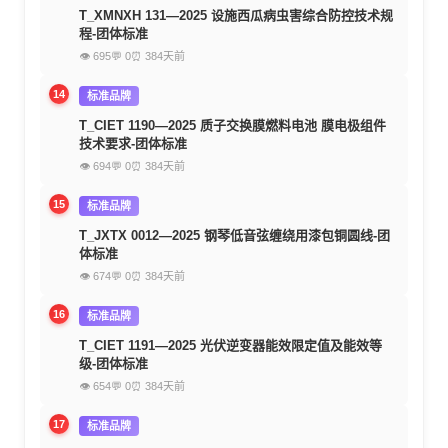
T_XMNXH 131—2025 设施西瓜病虫害综合防控技术规
程-团体标准
👁 695
💬 0
⏰ 384天前
14
标准品牌
T_CIET 1190—2025 质子交换膜燃料电池 膜电极组件
技术要求-团体标准
👁 694
💬 0
⏰ 384天前
15
标准品牌
T_JXTX 0012—2025 钢琴低音弦缠绕用漆包铜圆线-团
体标准
👁 674
💬 0
⏰ 384天前
16
标准品牌
T_CIET 1191—2025 光伏逆变器能效限定值及能效等
级-团体标准
👁 654
💬 0
⏰ 384天前
17
标准品牌