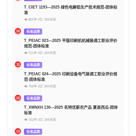
T_CIET 1193—2025 绿色电解铝生产技术规范-团体标
准
👁 805
💬 0
⏰ 384天前
10
标准品牌
T_PEIAC 023—2025 平版印刷机机械装调工职业评价
规范-团体标准
👁 751
💬 0
⏰ 384天前
11
标准品牌
T_PEIAC 024—2025 印刷设备电气装调工职业评价规
范-团体标准
👁 758
💬 0
⏰ 384天前
12
标准品牌
T_XMNXH 130—2025 名特优新农产品 夏县西瓜-团体
标准
👁 702
💬 0
⏰ 384天前
13
标准品牌