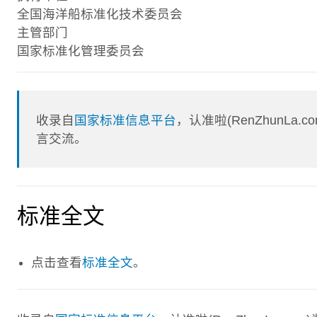
全国海洋船标准化技术委员会
主管部门
国家标准化管理委员会
收录自
国家标准信息平台
，认准啦(RenZhunL
言交流。
标准全文
点击查看
标准全文
。