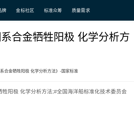
品牌
金标社区
标准众筹
质量需求
铝-锌-铟系合金牺牲阳极 化学分析方
铝-锌-铟系合金牺牲阳极 化学分析方法》-国家标准
铟系合金牺牲阳极 化学分析方法;#全国海洋船标准化技术委员会