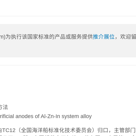
a.com)为执行该国家标准的产品或服务提供
推介展位
，欢迎
方法
ial anodes of Al-Zn-In system alloy
由TC12（全国海洋船标准化技术委员会）归口，主管部