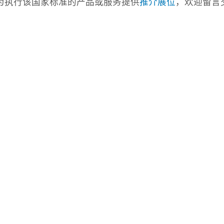
com)为执行该国家标准的产品或服务提供
推介展位
，欢迎留言