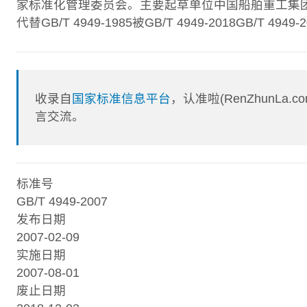
家标准化管理委员会。主要起草单位中国船舶重工集团公
代替GB/T 4949-1985被GB/T 4949-2018GB/T 494
收录自
国家标准信息平台
，认准啦(RenZhunL
言交流。
标准号
GB/T 4949-2007
发布日期
2007-02-09
实施日期
2007-08-01
废止日期