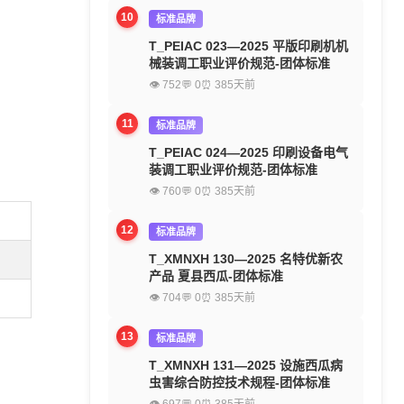
10
标准品牌
T_PEIAC 023—2025 平版印刷机机
械装调工职业评价规范-团体标准
👁 752
💬 0
⏰ 385天前
11
标准品牌
T_PEIAC 024—2025 印刷设备电气
装调工职业评价规范-团体标准
👁 760
💬 0
⏰ 385天前
12
标准品牌
T_XMNXH 130—2025 名特优新农
产品 夏县西瓜-团体标准
👁 704
💬 0
⏰ 385天前
13
标准品牌
T_XMNXH 131—2025 设施西瓜病
虫害综合防控技术规程-团体标准